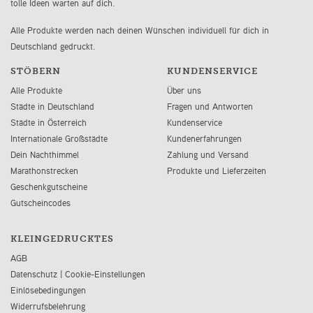
tolle Ideen warten auf dich.
Alle Produkte werden nach deinen Wünschen individuell für dich in
Deutschland gedruckt.
STÖBERN
KUNDENSERVICE
Alle Produkte
Über uns
Städte in Deutschland
Fragen und Antworten
Städte in Österreich
Kundenservice
Internationale Großstädte
Kundenerfahrungen
Dein Nachthimmel
Zahlung und Versand
Marathonstrecken
Produkte und Lieferzeiten
Geschenkgutscheine
Gutscheincodes
KLEINGEDRUCKTES
AGB
Datenschutz
|
Cookie-Einstellungen
Einlösebedingungen
Widerrufsbelehrung