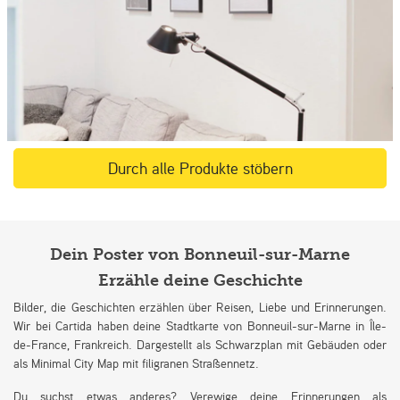
Durch alle Produkte stöbern
Dein Poster von Bonneuil-sur-Marne
Erzähle deine Geschichte
Bilder, die Geschichten erzählen über Reisen, Liebe und Erinnerungen.
Wir bei Cartida haben deine Stadtkarte von Bonneuil-sur-Marne in Île-
de-France, Frankreich. Dargestellt als Schwarzplan mit Gebäuden oder
als Minimal City Map mit filigranen Straßennetz.
Du suchst etwas anderes? Verewige deine Erinnerungen als