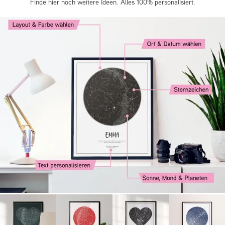
Finde hier noch weitere Ideen. Alles 100% personalisiert.