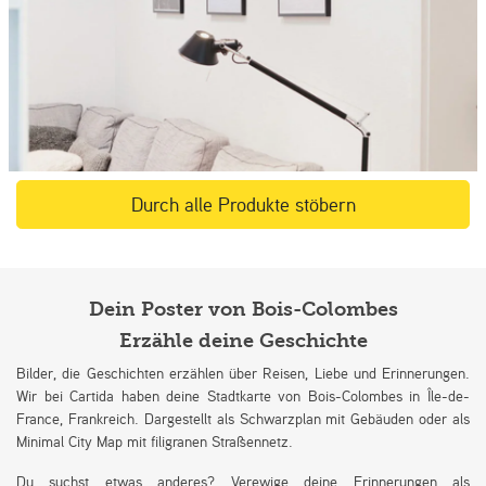
Durch alle Produkte stöbern
Dein Poster von Bois-Colombes
Erzähle deine Geschichte
Bilder, die Geschichten erzählen über Reisen, Liebe und Erinnerungen.
Wir bei Cartida haben deine Stadtkarte von Bois-Colombes in Île-de-
France, Frankreich. Dargestellt als Schwarzplan mit Gebäuden oder als
Minimal City Map mit filigranen Straßennetz.
Du suchst etwas anderes? Verewige deine Erinnerungen als