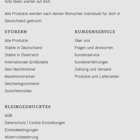
tolle Ideen warten auf dich.
Alle Produkte werden nach deinen Wünschen individuell für dich in
Deutschland gedruckt.
STÖBERN
KUNDENSERVICE
Alle Produkte
Über uns
Städte in Deutschland
Fragen und Antworten
Städte in Österreich
Kundenservice
Internationale Großstädte
Kundenerfahrungen
Dein Nachthimmel
Zahlung und Versand
Marathonstrecken
Produkte und Lieferzeiten
Geschenkgutscheine
Gutscheincodes
KLEINGEDRUCKTES
AGB
Datenschutz
|
Cookie-Einstellungen
Einlösebedingungen
Widerrufsbelehrung