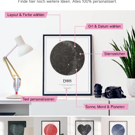
Finde hier noch weitere Ideen. Alles 100% personalisiert.