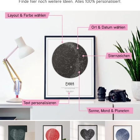
Finde hier noch weitere Ideen. Alles 100% personalisiert.