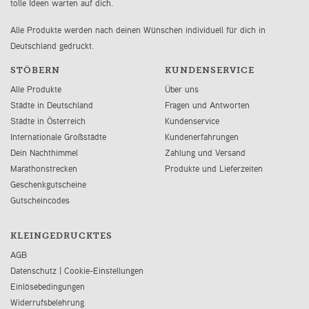
tolle Ideen warten auf dich.
Alle Produkte werden nach deinen Wünschen individuell für dich in
Deutschland gedruckt.
STÖBERN
KUNDENSERVICE
Alle Produkte
Über uns
Städte in Deutschland
Fragen und Antworten
Städte in Österreich
Kundenservice
Internationale Großstädte
Kundenerfahrungen
Dein Nachthimmel
Zahlung und Versand
Marathonstrecken
Produkte und Lieferzeiten
Geschenkgutscheine
Gutscheincodes
KLEINGEDRUCKTES
AGB
Datenschutz
|
Cookie-Einstellungen
Einlösebedingungen
Widerrufsbelehrung