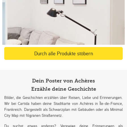
Durch alle Produkte stöbern
Dein Poster von Achères
Erzähle deine Geschichte
Bilder, die Geschichten erzählen über Reisen, Liebe und Erinnerungen.
Wir bei Cartida haben deine Stadtkarte von Achères in Île-de-France,
Frankreich. Dargestellt als Schwarzplan mit Gebäuden oder als Minimal
City Map mit filigranen Straßennetz.
Du suchst etwas anderes? Verewige deine Erinnerungen als