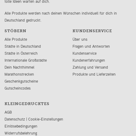
tolle Ideen warten auf dich.
Alle Produkte werden nach deinen Wünschen individuell für dich in
Deutschland gedruckt.
STÖBERN
KUNDENSERVICE
Alle Produkte
Über uns
Städte in Deutschland
Fragen und Antworten
Städte in Österreich
Kundenservice
Internationale Großstädte
Kundenerfahrungen
Dein Nachthimmel
Zahlung und Versand
Marathonstrecken
Produkte und Lieferzeiten
Geschenkgutscheine
Gutscheincodes
KLEINGEDRUCKTES
AGB
Datenschutz
|
Cookie-Einstellungen
Einlösebedingungen
Widerrufsbelehrung