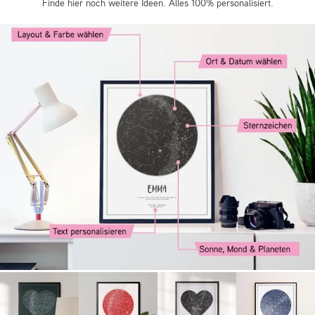
Finde hier noch weitere Ideen. Alles 100% personalisiert.