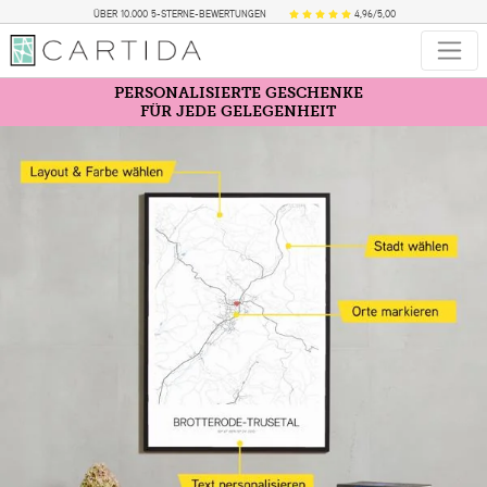
ÜBER 10.000 5-STERNE-BEWERTUNGEN
4,96/5,00
PERSONALISIERTE GESCHENKE
FÜR JEDE GELEGENHEIT