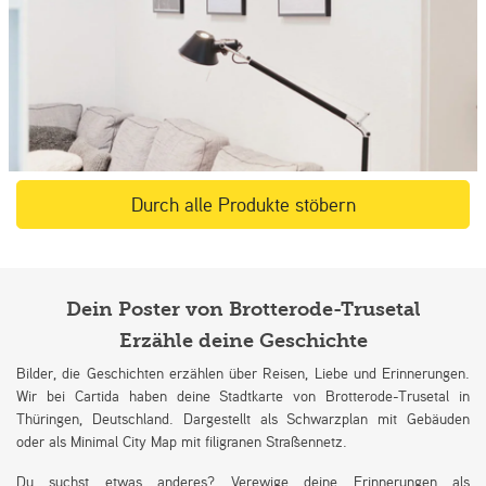
Durch alle Produkte stöbern
Dein Poster von Brotterode-Trusetal
Erzähle deine Geschichte
Bilder, die Geschichten erzählen über Reisen, Liebe und Erinnerungen.
Wir bei Cartida haben deine Stadtkarte von Brotterode-Trusetal in
Thüringen, Deutschland. Dargestellt als Schwarzplan mit Gebäuden
oder als Minimal City Map mit filigranen Straßennetz.
Du suchst etwas anderes? Verewige deine Erinnerungen als