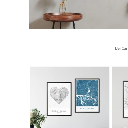
Bei Car