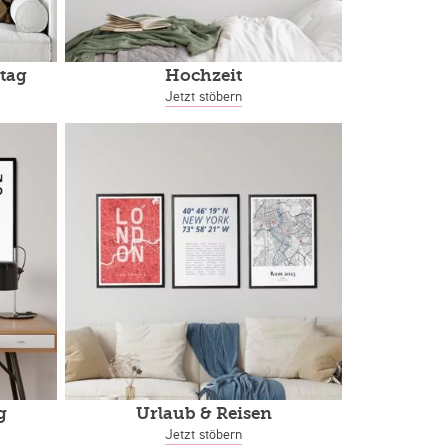
tag
Hochzeit
Jetzt stöbern
g
Urlaub & Reisen
Jetzt stöbern