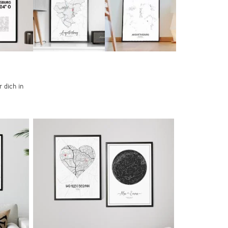
 dich in