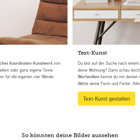
Text-Kunst
iches Koordinaten-Kunstwerk
von
Du bist auf der Suche nach eine
Straßen oder ganz eigene Texte
deine Wohnung? Dann schau doch 
r für die eigenen vier Wände.
Wortwolken
kannst du mit deinen 
Wähle deine Form und Farbe. Alles
Text-Kunst gestalten
So könnten deine Bilder aussehen