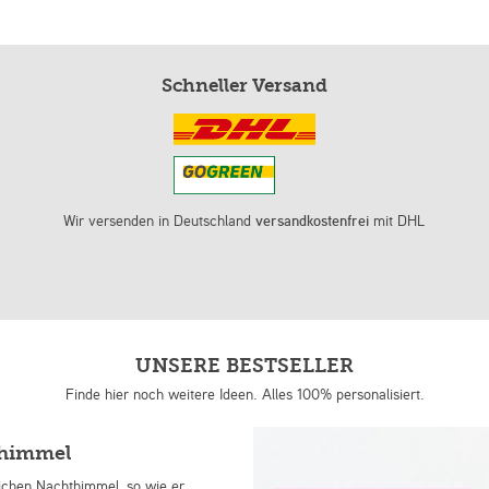
Schneller Versand
Wir versenden in Deutschland
versandkostenfrei
mit DHL
UNSERE BESTSELLER
Finde hier noch weitere Ideen. Alles 100% personalisiert.
nhimmel
lichen Nachthimmel, so wie er