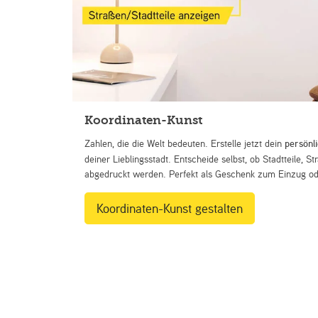
Koordinaten-Kunst
Zahlen, die die Welt bedeuten. Erstelle jetzt dein
persönl
deiner Lieblingsstadt. Entscheide selbst, ob Stadtteile, 
abgedruckt werden. Perfekt als Geschenk zum Einzug ode
Koordinaten-Kunst gestalten