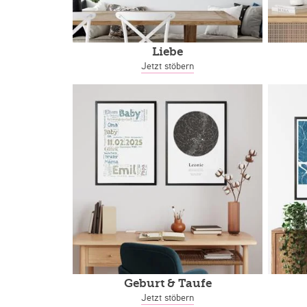
Liebe
Jetzt stöbern
Geburt & Taufe
Jetzt stöbern