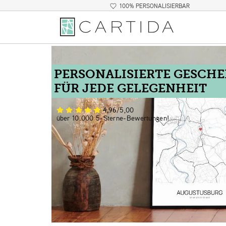
100% PERSONALISIERBAR
PERSONALISIERTE GESCH
FÜR JEDE GELEGENHEIT
4,96
/5,00
über 10.000 5-Sterne-Bewertungen!