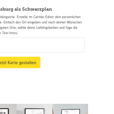
sburg als Schwarzplan
eblingsorte. Erstelle im Cartida-Editor dein persönlichen
se. Einfach den Ort eingeben und nach deinen Wünschen
igsten Orte, wähle deine Lieblingsfarben und füge die
n Text hinzu.
etzt Karte gestalten