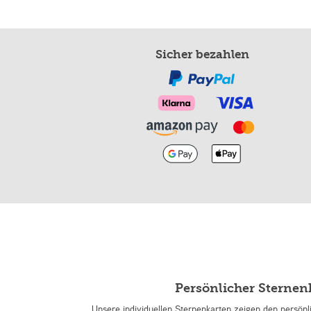
Sicher bezahlen
Persönlicher Sterne
Unsere individuellen Sternenkarten zeigen den persön