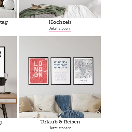
tag
Hochzeit
Jetzt stöbern
g
Urlaub & Reisen
Jetzt stöbern