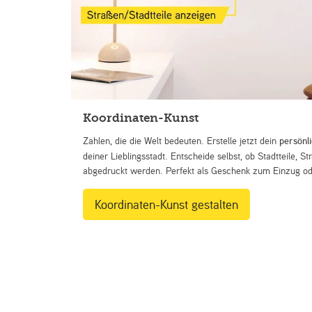
Koordinaten-Kunst
Zahlen, die die Welt bedeuten. Erstelle jetzt dein
persönl
deiner Lieblingsstadt. Entscheide selbst, ob Stadtteile, 
abgedruckt werden. Perfekt als Geschenk zum Einzug ode
Koordinaten-Kunst gestalten