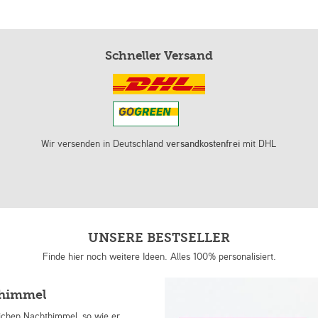
Schneller Versand
Wir versenden in Deutschland
versandkostenfrei
mit DHL
UNSERE BESTSELLER
Finde hier noch weitere Ideen. Alles 100% personalisiert.
nhimmel
lichen Nachthimmel, so wie er