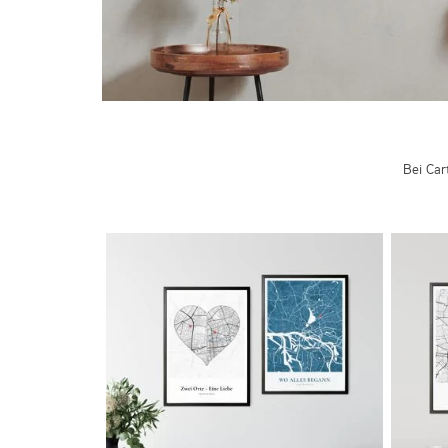
Bei Car