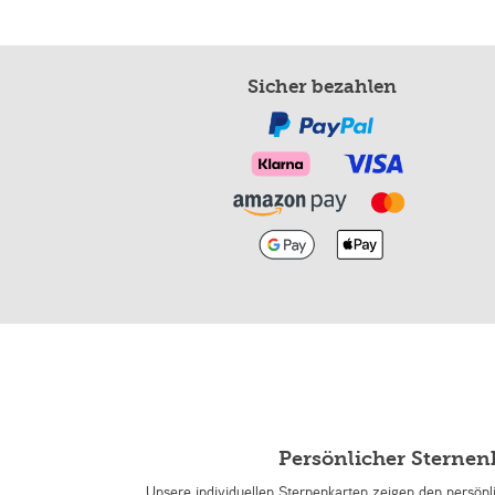
Sicher bezahlen
Persönlicher Sterne
Unsere individuellen Sternenkarten zeigen den persön