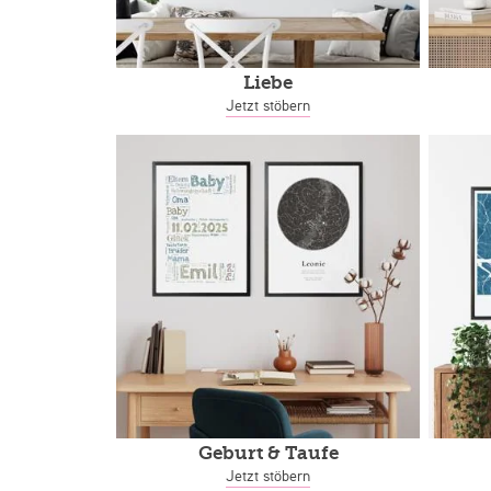
Liebe
Jetzt stöbern
Geburt & Taufe
Jetzt stöbern