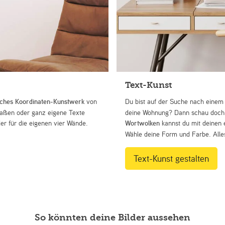
Text-Kunst
iches Koordinaten-Kunstwerk
von
Du bist auf der Suche nach eine
Straßen oder ganz eigene Texte
deine Wohnung? Dann schau doch 
r für die eigenen vier Wände.
Wortwolken
kannst du mit deinen 
Wähle deine Form und Farbe. Alles
Text-Kunst gestalten
So könnten deine Bilder aussehen