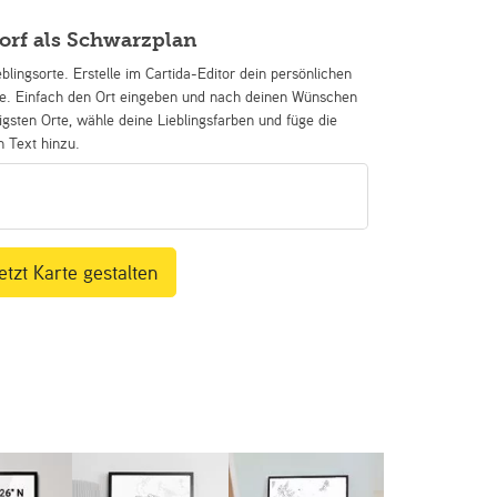
orf als Schwarzplan
eblingsorte. Erstelle im Cartida-Editor dein persönlichen
se. Einfach den Ort eingeben und nach deinen Wünschen
igsten Orte, wähle deine Lieblingsfarben und füge die
n Text hinzu.
etzt Karte gestalten