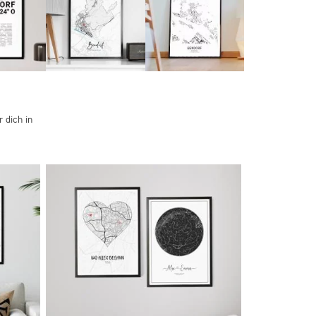
 dich in