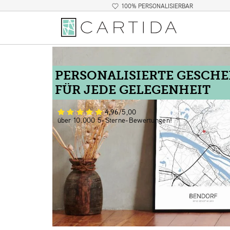
100% PERSONALISIERBAR
PERSONALISIERTE GESCH
FÜR JEDE GELEGENHEIT
4,96
/5,00
über 10.000 5-Sterne-Bewertungen!