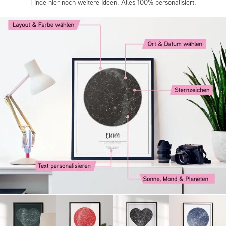
Finde hier noch weitere Ideen. Alles 100% personalisiert.