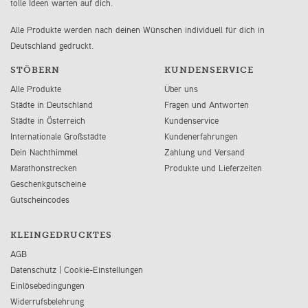
tolle Ideen warten auf dich.
Alle Produkte werden nach deinen Wünschen individuell für dich in
Deutschland gedruckt.
STÖBERN
KUNDENSERVICE
Alle Produkte
Über uns
Städte in Deutschland
Fragen und Antworten
Städte in Österreich
Kundenservice
Internationale Großstädte
Kundenerfahrungen
Dein Nachthimmel
Zahlung und Versand
Marathonstrecken
Produkte und Lieferzeiten
Geschenkgutscheine
Gutscheincodes
KLEINGEDRUCKTES
AGB
Datenschutz
|
Cookie-Einstellungen
Einlösebedingungen
Widerrufsbelehrung