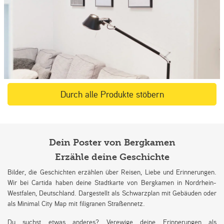
Durch alle Produkte stöbern
Dein Poster von Bergkamen
Erzähle deine Geschichte
Bilder, die Geschichten erzählen über Reisen, Liebe und Erinnerungen.
Wir bei Cartida haben deine Stadtkarte von Bergkamen in Nordrhein-
Westfalen, Deutschland. Dargestellt als Schwarzplan mit Gebäuden oder
als Minimal City Map mit filigranen Straßennetz.
Du suchst etwas anderes? Verewige deine Erinnerungen als