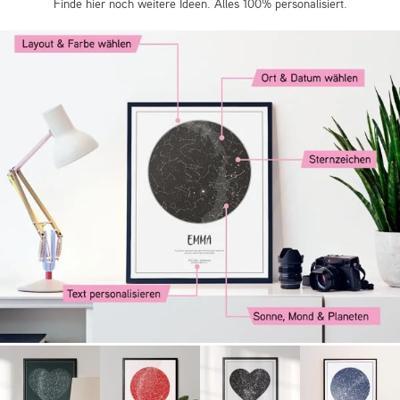
Finde hier noch weitere Ideen. Alles 100% personalisiert.