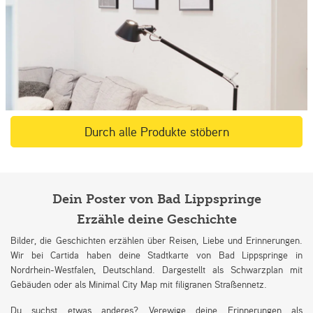
Durch alle Produkte stöbern
Dein Poster von Bad Lippspringe
Erzähle deine Geschichte
Bilder, die Geschichten erzählen über Reisen, Liebe und Erinnerungen.
Wir bei Cartida haben deine Stadtkarte von Bad Lippspringe in
Nordrhein-Westfalen, Deutschland. Dargestellt als Schwarzplan mit
Gebäuden oder als Minimal City Map mit filigranen Straßennetz.
Du suchst etwas anderes? Verewige deine Erinnerungen als