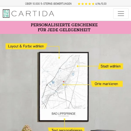
ÜBER 10.000 5-STERNE-BEWERTUNGEN
4,96/5,00
PERSONALISIERTE GESCHENKE
FÜR JEDE GELEGENHEIT