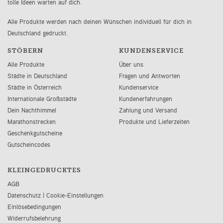
tolle Ideen warten auf dich.
Alle Produkte werden nach deinen Wünschen individuell für dich in
Deutschland gedruckt.
STÖBERN
KUNDENSERVICE
Alle Produkte
Über uns
Städte in Deutschland
Fragen und Antworten
Städte in Österreich
Kundenservice
Internationale Großstädte
Kundenerfahrungen
Dein Nachthimmel
Zahlung und Versand
Marathonstrecken
Produkte und Lieferzeiten
Geschenkgutscheine
Gutscheincodes
KLEINGEDRUCKTES
AGB
Datenschutz
|
Cookie-Einstellungen
Einlösebedingungen
Widerrufsbelehrung