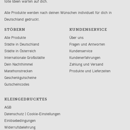
tolle Ideen warten auf dich.
Alle Produkte werden nach deinen Wünschen individuell für dich in
Deutschland gedruckt.
STÖBERN
KUNDENSERVICE
Alle Produkte
Über uns
Städte in Deutschland
Fragen und Antworten
Städte in Österreich
Kundenservice
Internationale Großstädte
Kundenerfahrungen
Dein Nachthimmel
Zahlung und Versand
Marathonstrecken
Produkte und Lieferzeiten
Geschenkgutscheine
Gutscheincodes
KLEINGEDRUCKTES
AGB
Datenschutz
|
Cookie-Einstellungen
Einlösebedingungen
Widerrufsbelehrung