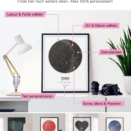
Finde hier noch weitere Ideen. Alles 100% personalisiert.