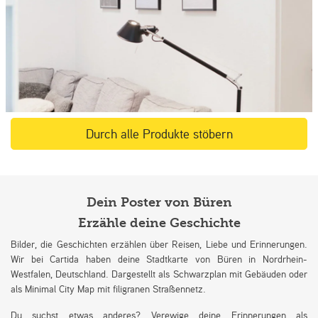
Durch alle Produkte stöbern
Dein Poster von Büren
Erzähle deine Geschichte
Bilder, die Geschichten erzählen über Reisen, Liebe und Erinnerungen.
Wir bei Cartida haben deine Stadtkarte von Büren in Nordrhein-
Westfalen, Deutschland. Dargestellt als Schwarzplan mit Gebäuden oder
als Minimal City Map mit filigranen Straßennetz.
Du suchst etwas anderes? Verewige deine Erinnerungen als