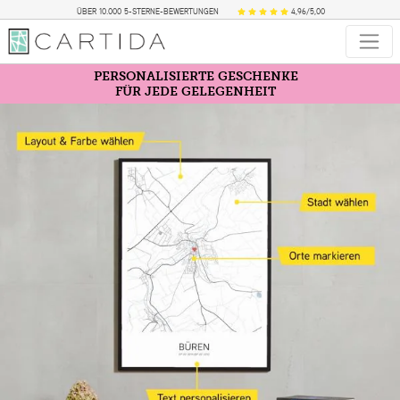
ÜBER 10.000 5-STERNE-BEWERTUNGEN
4,96/5,00
PERSONALISIERTE GESCHENKE
FÜR JEDE GELEGENHEIT