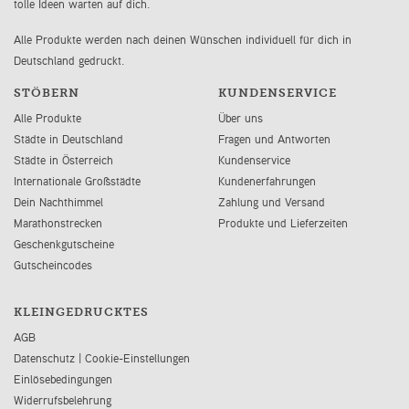
tolle Ideen warten auf dich.
Alle Produkte werden nach deinen Wünschen individuell für dich in
Deutschland gedruckt.
STÖBERN
KUNDENSERVICE
Alle Produkte
Über uns
Städte in Deutschland
Fragen und Antworten
Städte in Österreich
Kundenservice
Internationale Großstädte
Kundenerfahrungen
Dein Nachthimmel
Zahlung und Versand
Marathonstrecken
Produkte und Lieferzeiten
Geschenkgutscheine
Gutscheincodes
KLEINGEDRUCKTES
AGB
Datenschutz
|
Cookie-Einstellungen
Einlösebedingungen
Widerrufsbelehrung