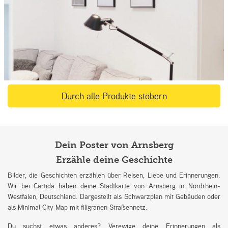
Durch alle Produkte stöbern
Dein Poster von Arnsberg
Erzähle deine Geschichte
Bilder, die Geschichten erzählen über Reisen, Liebe und Erinnerungen.
Wir bei Cartida haben deine Stadtkarte von Arnsberg in Nordrhein-
Westfalen, Deutschland. Dargestellt als Schwarzplan mit Gebäuden oder
als Minimal City Map mit filigranen Straßennetz.
Du suchst etwas anderes? Verewige deine Erinnerungen als