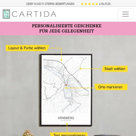
ÜBER 10.000 5-STERNE-BEWERTUNGEN
4,96/5,00
PERSONALISIERTE GESCHENKE
FÜR JEDE GELEGENHEIT