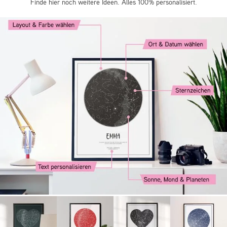
Finde hier noch weitere Ideen. Alles 100% personalisiert.