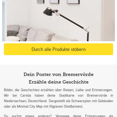
Durch alle Produkte stöbern
Dein Poster von Bremervörde
Erzähle deine Geschichte
Bilder, die Geschichten erzählen über Reisen, Liebe und Erinnerungen.
Wir bei Cartida haben deine Stadtkarte von Bremervörde in
Niedersachsen, Deutschland. Dargestellt als Schwarzplan mit Gebäuden
oder als Minimal City Map mit filigranen Straßennetz.
Du suchst etwas anderes? Verewige deine Erinnerungen als