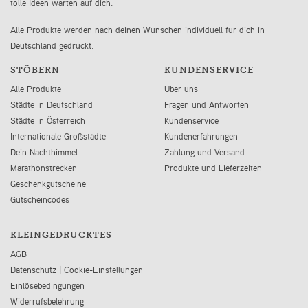
tolle Ideen warten auf dich.
Alle Produkte werden nach deinen Wünschen individuell für dich in
Deutschland gedruckt.
STÖBERN
KUNDENSERVICE
Alle Produkte
Über uns
Städte in Deutschland
Fragen und Antworten
Städte in Österreich
Kundenservice
Internationale Großstädte
Kundenerfahrungen
Dein Nachthimmel
Zahlung und Versand
Marathonstrecken
Produkte und Lieferzeiten
Geschenkgutscheine
Gutscheincodes
KLEINGEDRUCKTES
AGB
Datenschutz
|
Cookie-Einstellungen
Einlösebedingungen
Widerrufsbelehrung