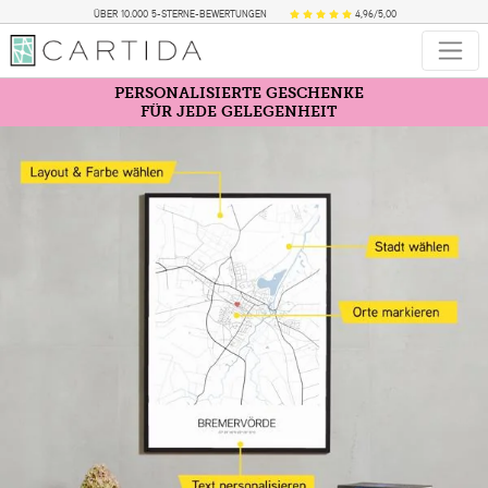
ÜBER 10.000 5-STERNE-BEWERTUNGEN
4,96/5,00
PERSONALISIERTE GESCHENKE
FÜR JEDE GELEGENHEIT