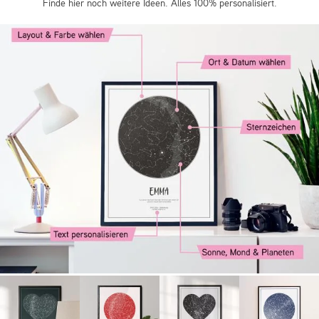
Finde hier noch weitere Ideen. Alles 100% personalisiert.