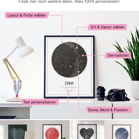
Finde hier noch weitere Ideen. Alles 100% personalisiert.