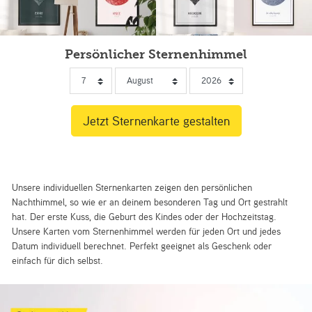
Persönlicher Sternenhimmel
Unsere individuellen Sternenkarten zeigen den persönlichen
Nachthimmel, so wie er an deinem besonderen Tag und Ort gestrahlt
hat. Der erste Kuss, die Geburt des Kindes oder der Hochzeitstag.
Unsere Karten vom Sternenhimmel werden für jeden Ort und jedes
Datum individuell berechnet. Perfekt geeignet als Geschenk oder
einfach für dich selbst.