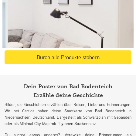
Durch alle Produkte stöbern
Dein Poster von Bad Bodenteich
Erzähle deine Geschichte
Bilder, die Geschichten erzählen über Reisen, Liebe und Erinnerungen.
Wir bei Cartida haben deine Stadtkarte von Bad Bodenteich in
Niedersachsen, Deutschland. Dargestellt als Schwarzplan mit Gebäuden
oder als Minimal City Map mit filigranen Straßennetz.
Du suchst etwas anderes? Verewige deine Erinnerungen als