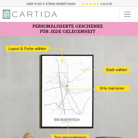
ÜBER 10.000 5-STERNE-BEWERTUNGEN
4,96/5,00
PERSONALISIERTE GESCHENKE
FÜR JEDE GELEGENHEIT