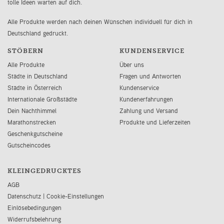
tolle Ideen warten auf dich.
Alle Produkte werden nach deinen Wünschen individuell für dich in
Deutschland gedruckt.
STÖBERN
KUNDENSERVICE
Alle Produkte
Über uns
Städte in Deutschland
Fragen und Antworten
Städte in Österreich
Kundenservice
Internationale Großstädte
Kundenerfahrungen
Dein Nachthimmel
Zahlung und Versand
Marathonstrecken
Produkte und Lieferzeiten
Geschenkgutscheine
Gutscheincodes
KLEINGEDRUCKTES
AGB
Datenschutz
|
Cookie-Einstellungen
Einlösebedingungen
Widerrufsbelehrung