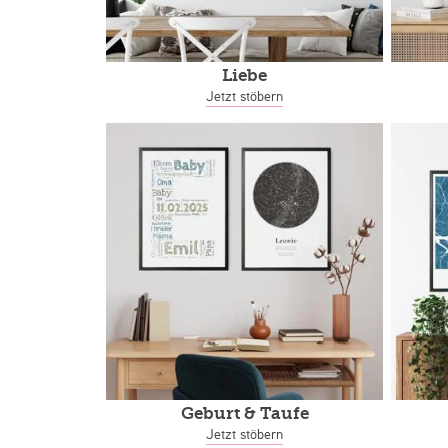
Liebe
Jetzt stöbern
Geburt & Taufe
Jetzt stöbern