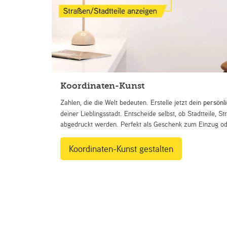
Koordinaten-Kunst
Zahlen, die die Welt bedeuten. Erstelle jetzt dein
persönl
deiner Lieblingsstadt. Entscheide selbst, ob Stadtteile, 
abgedruckt werden. Perfekt als Geschenk zum Einzug ode
Koordinaten-Kunst gestalten