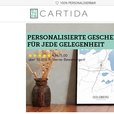
100% PERSONALISIERBAR
PERSONALISIERTE GESCH
FÜR JEDE GELEGENHEIT
4,96
/5,00
über 10.000 5-Sterne-Bewertungen!