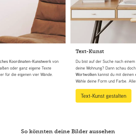
Text-Kunst
iches Koordinaten-Kunstwerk
von
Du bist auf der Suche nach eine
Straßen oder ganz eigene Texte
deine Wohnung? Dann schau doch 
r für die eigenen vier Wände.
Wortwolken
kannst du mit deinen 
Wähle deine Form und Farbe. Alles
Text-Kunst gestalten
So könnten deine Bilder aussehen