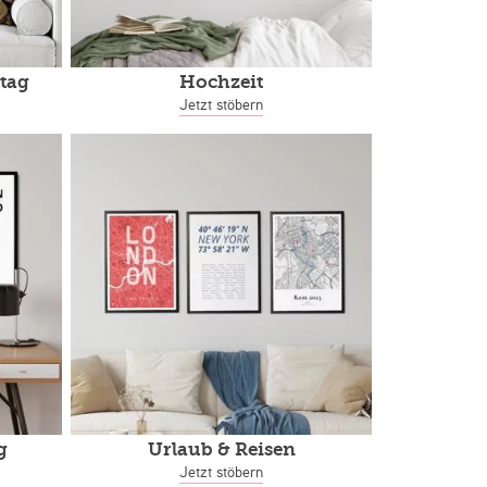
tag
Hochzeit
Jetzt stöbern
g
Urlaub & Reisen
Jetzt stöbern