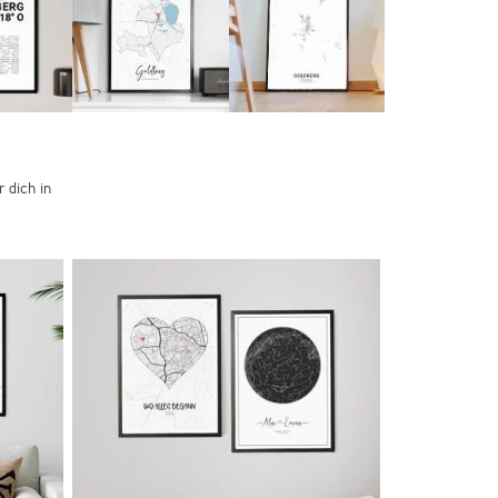
 dich in