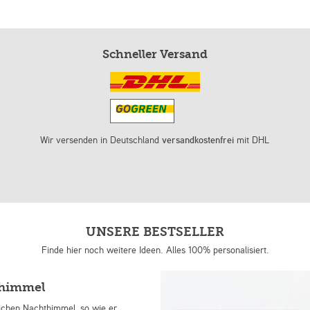
Schneller Versand
Wir versenden in Deutschland
versandkostenfrei
mit DHL
UNSERE BESTSELLER
Finde hier noch weitere Ideen. Alles 100% personalisiert.
nhimmel
lichen Nachthimmel, so wie er