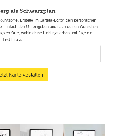
erg als Schwarzplan
eblingsorte. Erstelle im Cartida-Editor dein persönlichen
se. Einfach den Ort eingeben und nach deinen Wünschen
igsten Orte, wähle deine Lieblingsfarben und füge die
n Text hinzu.
etzt Karte gestalten