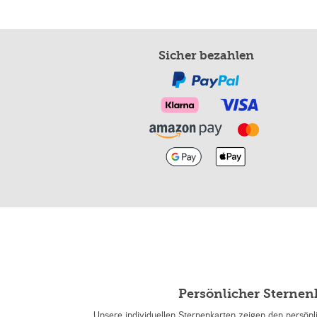
Sicher bezahlen
Persönlicher Sterne
Unsere individuellen Sternenkarten zeigen den persön