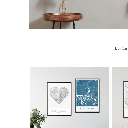
Bei Car