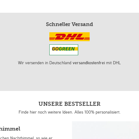
Schneller Versand
Wir versenden in Deutschland
versandkostenfrei
mit DHL
UNSERE BESTSELLER
Finde hier noch weitere Ideen. Alles 100% personalisiert.
nhimmel
lichen Nachthimmel, so wie er