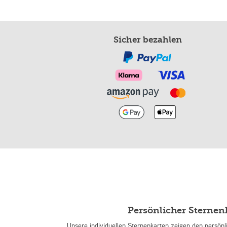
Sicher bezahlen
Persönlicher Sterne
Unsere individuellen Sternenkarten zeigen den persön