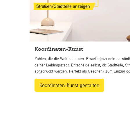
Koordinaten-Kunst
Zahlen, die die Welt bedeuten. Erstelle jetzt dein
persönl
deiner Lieblingsstadt. Entscheide selbst, ob Stadtteile, 
abgedruckt werden. Perfekt als Geschenk zum Einzug ode
Koordinaten-Kunst gestalten