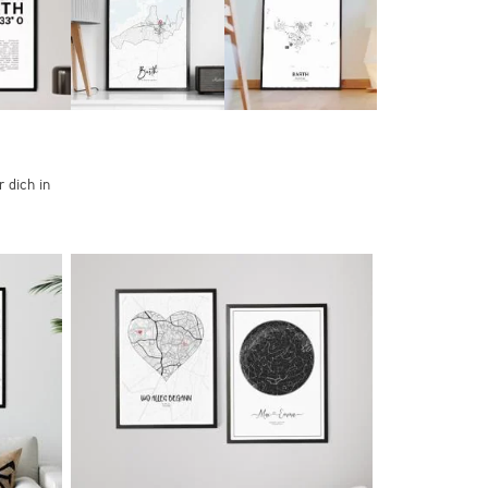
 dich in