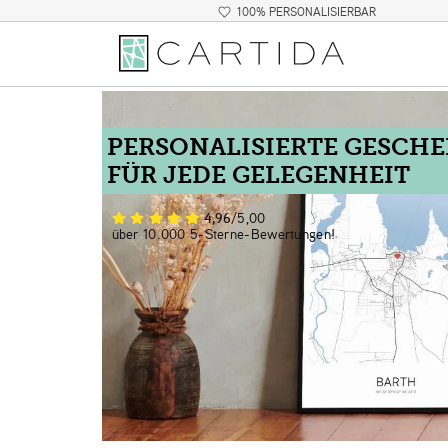
100% PERSONALISIERBAR
PERSONALISIERTE GESCH
FÜR JEDE GELEGENHEIT
4,96
/5,00
über 10.000 5-Sterne-Bewertungen!