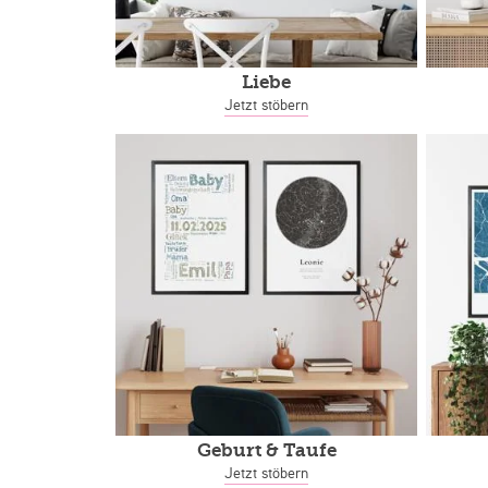
Liebe
Jetzt stöbern
Geburt & Taufe
Jetzt stöbern