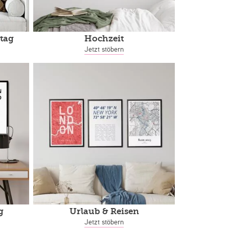
tag
Hochzeit
Jetzt stöbern
g
Urlaub & Reisen
Jetzt stöbern