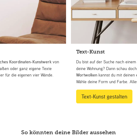
Text-Kunst
iches Koordinaten-Kunstwerk
von
Du bist auf der Suche nach eine
Straßen oder ganz eigene Texte
deine Wohnung? Dann schau doch 
r für die eigenen vier Wände.
Wortwolken
kannst du mit deinen 
Wähle deine Form und Farbe. Alles
Text-Kunst gestalten
So könnten deine Bilder aussehen