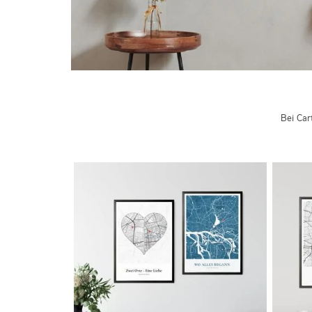
Bei Car