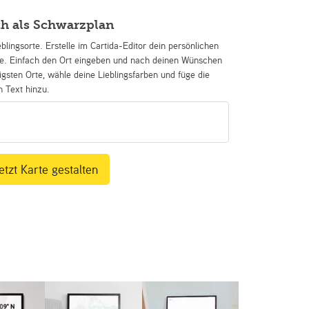
th als Schwarzplan
eblingsorte. Erstelle im Cartida-Editor dein persönlichen
se. Einfach den Ort eingeben und nach deinen Wünschen
igsten Orte, wähle deine Lieblingsfarben und füge die
n Text hinzu.
etzt Karte gestalten