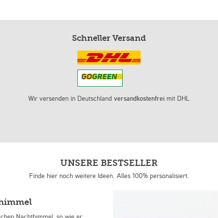
Schneller Versand
Wir versenden in Deutschland
versandkostenfrei
mit DHL
UNSERE BESTSELLER
Finde hier noch weitere Ideen. Alles 100% personalisiert.
nhimmel
lichen Nachthimmel, so wie er