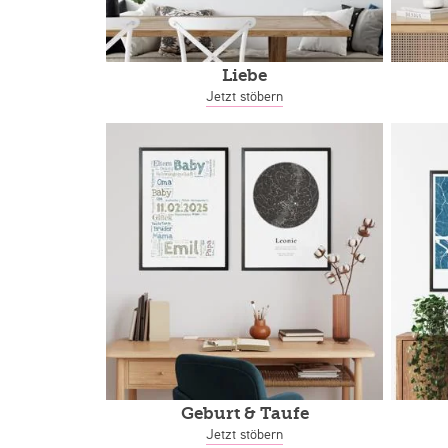
Liebe
Jetzt stöbern
Geburt & Taufe
Jetzt stöbern