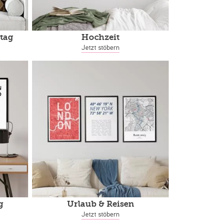
tag
Hochzeit
Jetzt stöbern
g
Urlaub & Reisen
Jetzt stöbern