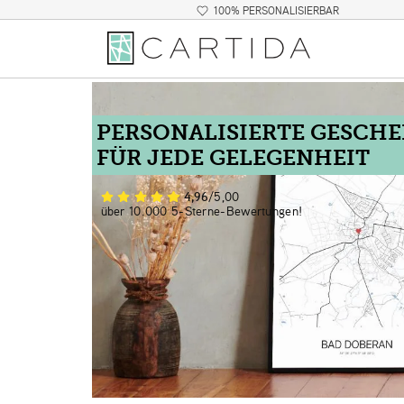
100% PERSONALISIERBAR
PERSONALISIERTE GESCH
FÜR JEDE GELEGENHEIT
4,96
/5,00
über 10.000 5-Sterne-Bewertungen!