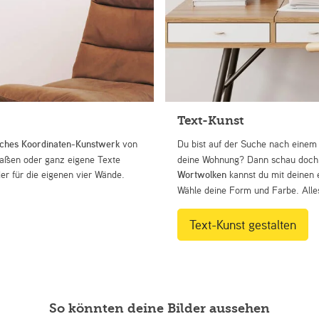
Text-Kunst
iches Koordinaten-Kunstwerk
von
Du bist auf der Suche nach eine
Straßen oder ganz eigene Texte
deine Wohnung? Dann schau doch 
r für die eigenen vier Wände.
Wortwolken
kannst du mit deinen 
Wähle deine Form und Farbe. Alles
Text-Kunst gestalten
So könnten deine Bilder aussehen