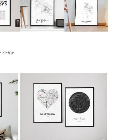
 dich in