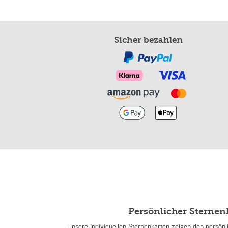
Sicher bezahlen
Persönlicher Sterne
Unsere individuellen Sternenkarten zeigen den persön