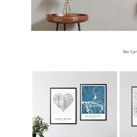
Bei Car