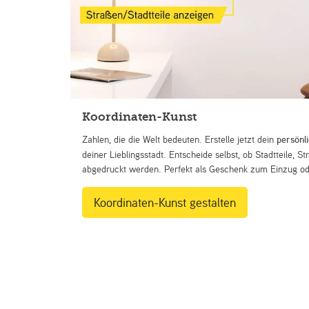
Koordinaten-Kunst
Zahlen, die die Welt bedeuten. Erstelle jetzt dein
persönl
deiner Lieblingsstadt. Entscheide selbst, ob Stadtteile, 
abgedruckt werden. Perfekt als Geschenk zum Einzug ode
Koordinaten-Kunst gestalten