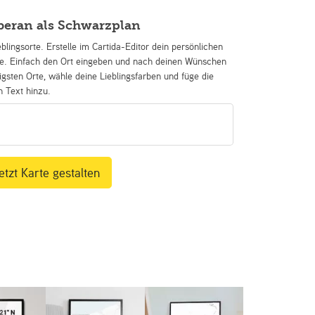
beran als Schwarzplan
eblingsorte. Erstelle im Cartida-Editor dein persönlichen
se. Einfach den Ort eingeben und nach deinen Wünschen
igsten Orte, wähle deine Lieblingsfarben und füge die
n Text hinzu.
etzt Karte gestalten