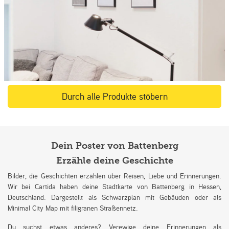
Durch alle Produkte stöbern
Dein Poster von Battenberg
Erzähle deine Geschichte
Bilder, die Geschichten erzählen über Reisen, Liebe und Erinnerungen.
Wir bei Cartida haben deine Stadtkarte von Battenberg in Hessen,
Deutschland. Dargestellt als Schwarzplan mit Gebäuden oder als
Minimal City Map mit filigranen Straßennetz.
Du suchst etwas anderes? Verewige deine Erinnerungen als