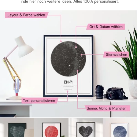
Finde hier noch weitere Ideen. Alles 100% personalisiert.