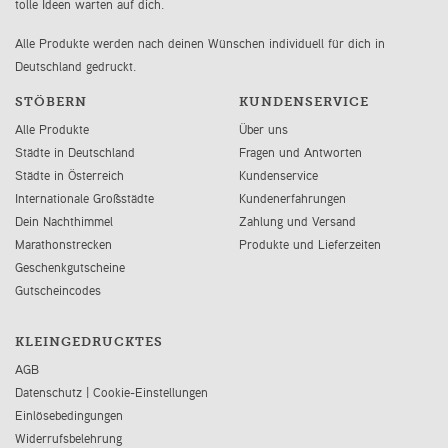
tolle Ideen warten auf dich.
Alle Produkte werden nach deinen Wünschen individuell für dich in
Deutschland gedruckt.
STÖBERN
KUNDENSERVICE
Alle Produkte
Über uns
Städte in Deutschland
Fragen und Antworten
Städte in Österreich
Kundenservice
Internationale Großstädte
Kundenerfahrungen
Dein Nachthimmel
Zahlung und Versand
Marathonstrecken
Produkte und Lieferzeiten
Geschenkgutscheine
Gutscheincodes
KLEINGEDRUCKTES
AGB
Datenschutz
|
Cookie-Einstellungen
Einlösebedingungen
Widerrufsbelehrung