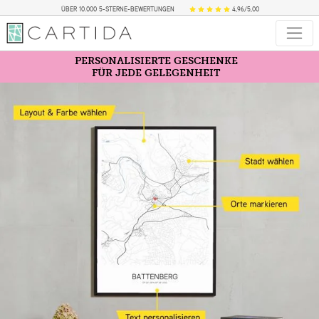
ÜBER 10.000 5-STERNE-BEWERTUNGEN
4,96/5,00
PERSONALISIERTE GESCHENKE
FÜR JEDE GELEGENHEIT