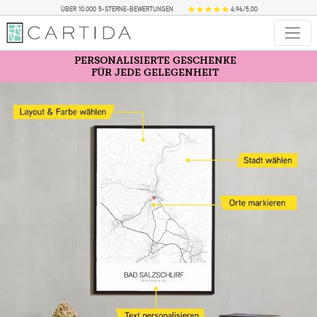
ÜBER 10.000 5-STERNE-BEWERTUNGEN
4,96/5,00
PERSONALISIERTE GESCHENKE
FÜR JEDE GELEGENHEIT