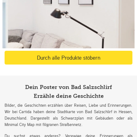
Durch alle Produkte stöbern
Dein Poster von Bad Salzschlirf
Erzähle deine Geschichte
Bilder, die Geschichten erzählen über Reisen, Liebe und Erinnerungen.
Wir bei Cartida haben deine Stadtkarte von Bad Salzschlirf in Hessen,
Deutschland. Dargestellt als Schwarzplan mit Gebäuden oder als
Minimal City Map mit filigranen Straßennetz.
Du suchst etwas anderes? Verewige deine Erinnerungen als