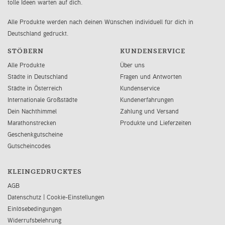
tolle Ideen warten auf dich.
Alle Produkte werden nach deinen Wünschen individuell für dich in
Deutschland gedruckt.
STÖBERN
KUNDENSERVICE
Alle Produkte
Über uns
Städte in Deutschland
Fragen und Antworten
Städte in Österreich
Kundenservice
Internationale Großstädte
Kundenerfahrungen
Dein Nachthimmel
Zahlung und Versand
Marathonstrecken
Produkte und Lieferzeiten
Geschenkgutscheine
Gutscheincodes
KLEINGEDRUCKTES
AGB
Datenschutz
|
Cookie-Einstellungen
Einlösebedingungen
Widerrufsbelehrung