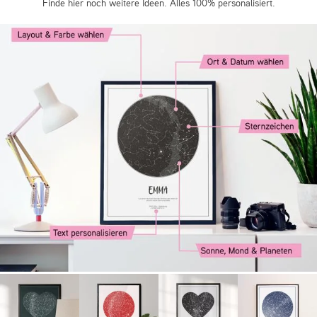
Finde hier noch weitere Ideen. Alles 100% personalisiert.