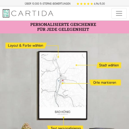
ÜBER 10.000 5-STERNE-BEWERTUNGEN
4,96/5,00
PERSONALISIERTE GESCHENKE
FÜR JEDE GELEGENHEIT