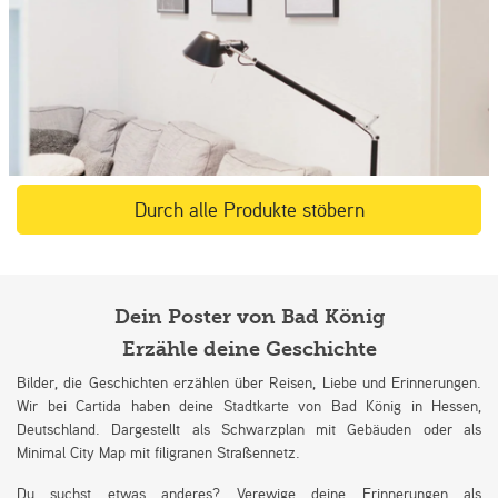
Durch alle Produkte stöbern
Dein Poster von Bad König
Erzähle deine Geschichte
Bilder, die Geschichten erzählen über Reisen, Liebe und Erinnerungen.
Wir bei Cartida haben deine Stadtkarte von Bad König in Hessen,
Deutschland. Dargestellt als Schwarzplan mit Gebäuden oder als
Minimal City Map mit filigranen Straßennetz.
Du suchst etwas anderes? Verewige deine Erinnerungen als