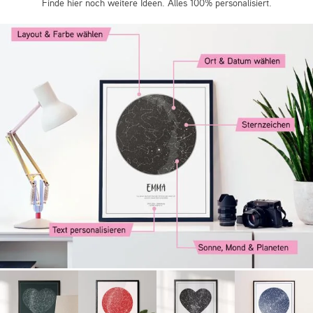
Finde hier noch weitere Ideen. Alles 100% personalisiert.