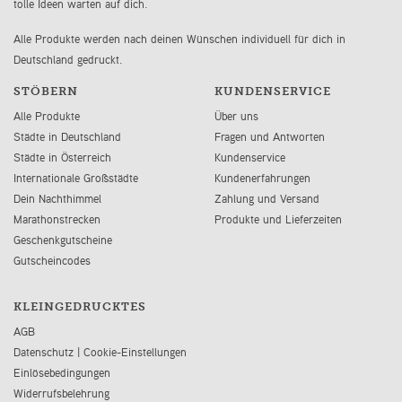
tolle Ideen warten auf dich.
Alle Produkte werden nach deinen Wünschen individuell für dich in
Deutschland gedruckt.
STÖBERN
KUNDENSERVICE
Alle Produkte
Über uns
Städte in Deutschland
Fragen und Antworten
Städte in Österreich
Kundenservice
Internationale Großstädte
Kundenerfahrungen
Dein Nachthimmel
Zahlung und Versand
Marathonstrecken
Produkte und Lieferzeiten
Geschenkgutscheine
Gutscheincodes
KLEINGEDRUCKTES
AGB
Datenschutz
|
Cookie-Einstellungen
Einlösebedingungen
Widerrufsbelehrung