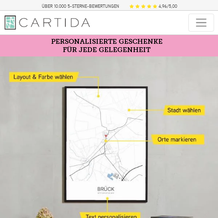
ÜBER 10.000 5-STERNE-BEWERTUNGEN
4,96/5,00
PERSONALISIERTE GESCHENKE
FÜR JEDE GELEGENHEIT