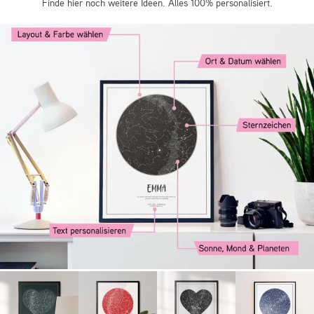
Finde hier noch weitere Ideen. Alles 100% personalisiert.