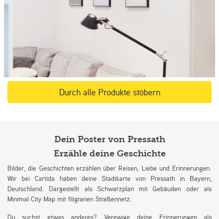
Durch alle Produkte stöbern
Dein Poster von Pressath
Erzähle deine Geschichte
Bilder, die Geschichten erzählen über Reisen, Liebe und Erinnerungen.
Wir bei Cartida haben deine Stadtkarte von Pressath in Bayern,
Deutschland. Dargestellt als Schwarzplan mit Gebäuden oder als
Minimal City Map mit filigranen Straßennetz.
Du suchst etwas anderes? Verewige deine Erinnerungen als