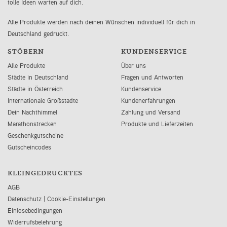
tolle Ideen warten auf dich.
Alle Produkte werden nach deinen Wünschen individuell für dich in
Deutschland gedruckt.
STÖBERN
KUNDENSERVICE
Alle Produkte
Über uns
Städte in Deutschland
Fragen und Antworten
Städte in Österreich
Kundenservice
Internationale Großstädte
Kundenerfahrungen
Dein Nachthimmel
Zahlung und Versand
Marathonstrecken
Produkte und Lieferzeiten
Geschenkgutscheine
Gutscheincodes
KLEINGEDRUCKTES
AGB
Datenschutz
|
Cookie-Einstellungen
Einlösebedingungen
Widerrufsbelehrung