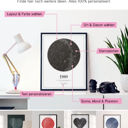
Finde hier noch weitere Ideen. Alles 100% personalisiert.