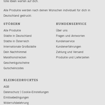
tolle Ideen warten auf dich.
Alle Produkte werden nach deinen Wünschen individuell für dich in
Deutschland gedruckt.
STÖBERN
KUNDENSERVICE
Alle Produkte
Über uns
Städte in Deutschland
Fragen und Antworten
Städte in Österreich
Kundenservice
Internationale Großstädte
Kundenerfahrungen
Dein Nachthimmel
Zahlung und Versand
Marathonstrecken
Produkte und Lieferzeiten
Geschenkgutscheine
Gutscheincodes
KLEINGEDRUCKTES
AGB
Datenschutz
|
Cookie-Einstellungen
Einlösebedingungen
Widerrufsbelehrung