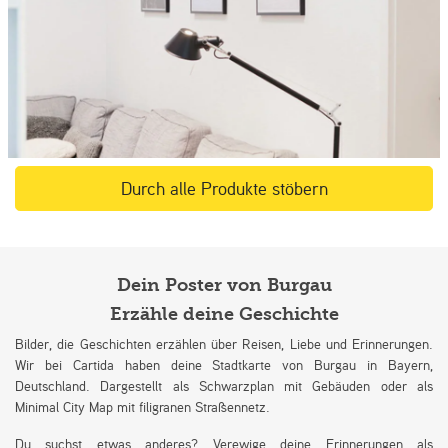
Durch alle Produkte stöbern
Dein Poster von Burgau
Erzähle deine Geschichte
Bilder, die Geschichten erzählen über Reisen, Liebe und Erinnerungen.
Wir bei Cartida haben deine Stadtkarte von Burgau in Bayern,
Deutschland. Dargestellt als Schwarzplan mit Gebäuden oder als
Minimal City Map mit filigranen Straßennetz.
Du suchst etwas anderes? Verewige deine Erinnerungen als