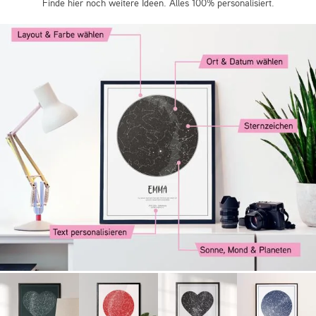
Finde hier noch weitere Ideen. Alles 100% personalisiert.