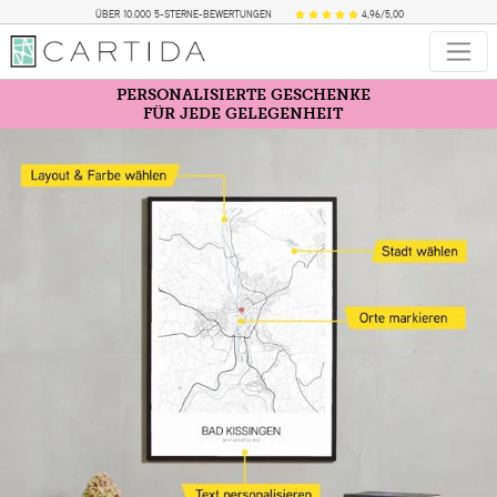
ÜBER 10.000 5-STERNE-BEWERTUNGEN
4,96/5,00
PERSONALISIERTE GESCHENKE
FÜR JEDE GELEGENHEIT