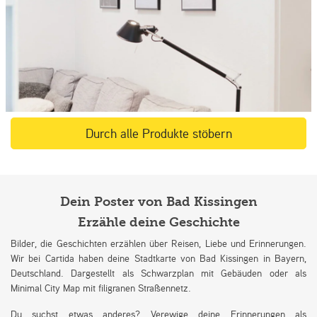
Durch alle Produkte stöbern
Dein Poster von Bad Kissingen
Erzähle deine Geschichte
Bilder, die Geschichten erzählen über Reisen, Liebe und Erinnerungen.
Wir bei Cartida haben deine Stadtkarte von Bad Kissingen in Bayern,
Deutschland. Dargestellt als Schwarzplan mit Gebäuden oder als
Minimal City Map mit filigranen Straßennetz.
Du suchst etwas anderes? Verewige deine Erinnerungen als