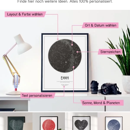
Finde hier noch weitere Ideen. Alles 100% personalisiert.