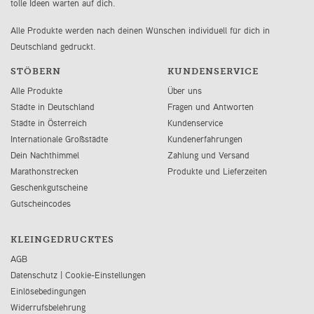
tolle Ideen warten auf dich.
Alle Produkte werden nach deinen Wünschen individuell für dich in
Deutschland gedruckt.
STÖBERN
KUNDENSERVICE
Alle Produkte
Über uns
Städte in Deutschland
Fragen und Antworten
Städte in Österreich
Kundenservice
Internationale Großstädte
Kundenerfahrungen
Dein Nachthimmel
Zahlung und Versand
Marathonstrecken
Produkte und Lieferzeiten
Geschenkgutscheine
Gutscheincodes
KLEINGEDRUCKTES
AGB
Datenschutz
|
Cookie-Einstellungen
Einlösebedingungen
Widerrufsbelehrung