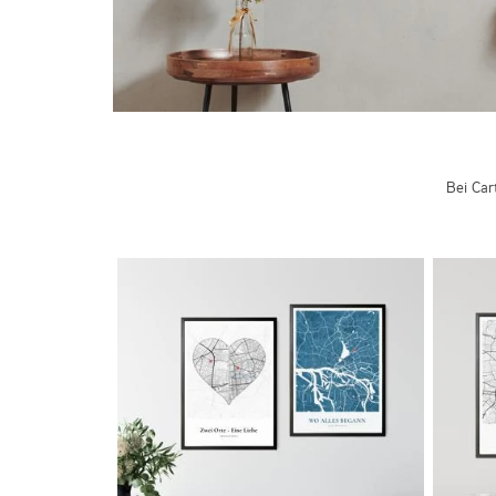
Bei Car