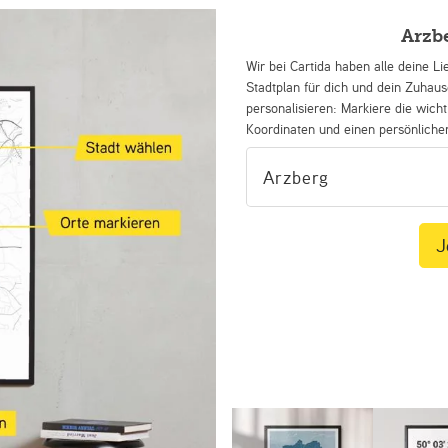
Arzb
Wir bei Cartida haben alle deine Li
Stadtplan für dich und dein Zuhau
personalisieren: Markiere die wicht
Koordinaten und einen persönliche
J