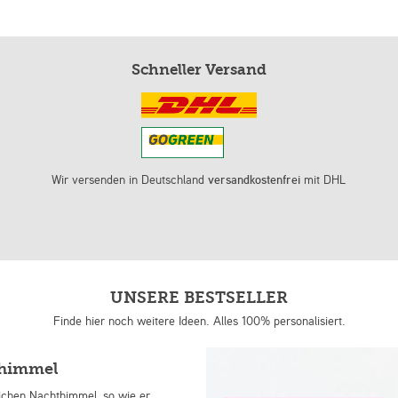
Schneller Versand
Wir versenden in Deutschland
versandkostenfrei
mit DHL
UNSERE BESTSELLER
Finde hier noch weitere Ideen. Alles 100% personalisiert.
nhimmel
lichen Nachthimmel, so wie er