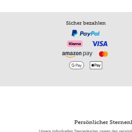
Sicher bezahlen
Persönlicher Sterne
Unsere individuellen Sternenkarten zeigen den persön