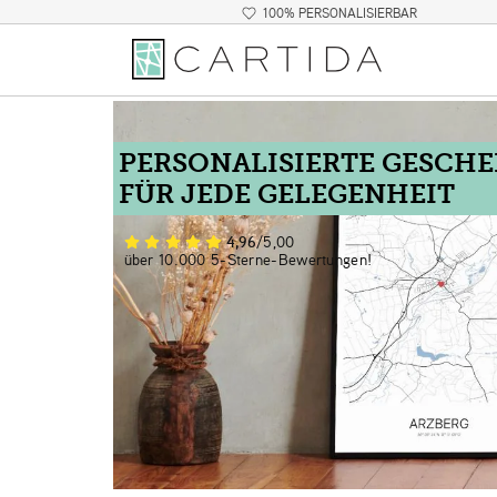
100% PERSONALISIERBAR
PERSONALISIERTE GESCH
FÜR JEDE GELEGENHEIT
4,96
/5,00
über 10.000 5-Sterne-Bewertungen!