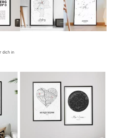
 dich in