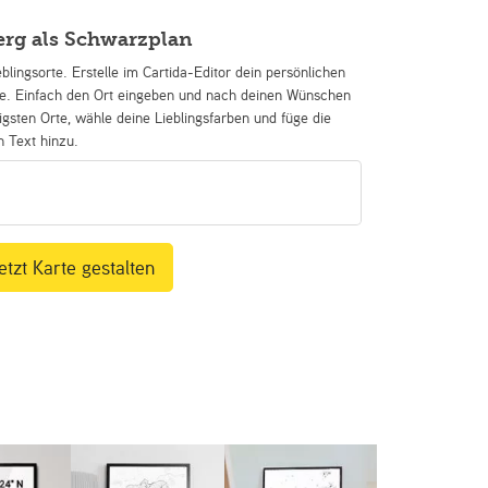
erg als Schwarzplan
eblingsorte. Erstelle im Cartida-Editor dein persönlichen
se. Einfach den Ort eingeben und nach deinen Wünschen
igsten Orte, wähle deine Lieblingsfarben und füge die
n Text hinzu.
etzt Karte gestalten