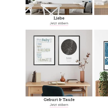
Liebe
Jetzt stöbern
Geburt & Taufe
Jetzt stöbern