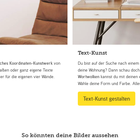
Text-Kunst
iches Koordinaten-Kunstwerk
von
Du bist auf der Suche nach eine
Straßen oder ganz eigene Texte
deine Wohnung? Dann schau doch 
r für die eigenen vier Wände.
Wortwolken
kannst du mit deinen 
Wähle deine Form und Farbe. Alles
Text-Kunst gestalten
So könnten deine Bilder aussehen