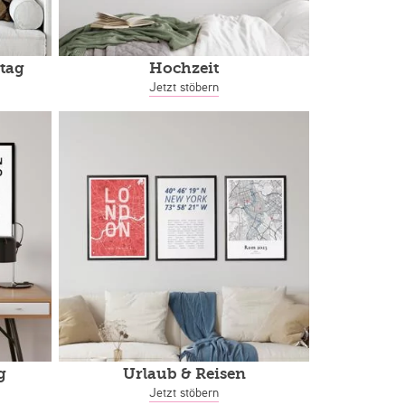
tag
Hochzeit
Jetzt stöbern
g
Urlaub & Reisen
Jetzt stöbern