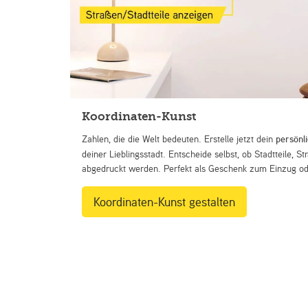
Koordinaten-Kunst
Zahlen, die die Welt bedeuten. Erstelle jetzt dein
persönl
deiner Lieblingsstadt. Entscheide selbst, ob Stadtteile, 
abgedruckt werden. Perfekt als Geschenk zum Einzug ode
Koordinaten-Kunst gestalten