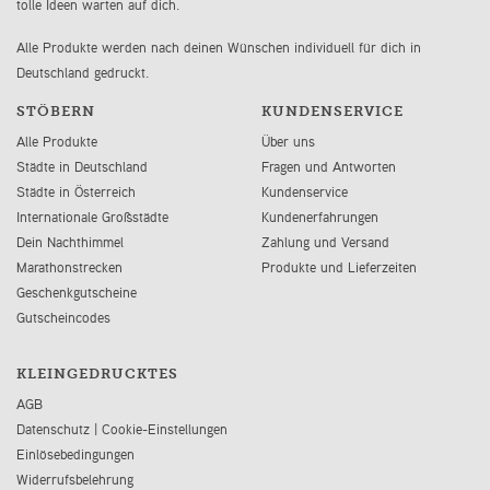
tolle Ideen warten auf dich.
Alle Produkte werden nach deinen Wünschen individuell für dich in
Deutschland gedruckt.
STÖBERN
KUNDENSERVICE
Alle Produkte
Über uns
Städte in Deutschland
Fragen und Antworten
Städte in Österreich
Kundenservice
Internationale Großstädte
Kundenerfahrungen
Dein Nachthimmel
Zahlung und Versand
Marathonstrecken
Produkte und Lieferzeiten
Geschenkgutscheine
Gutscheincodes
KLEINGEDRUCKTES
AGB
Datenschutz
|
Cookie-Einstellungen
Einlösebedingungen
Widerrufsbelehrung