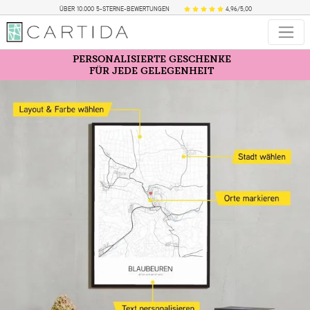
ÜBER 10.000 5-STERNE-BEWERTUNGEN
4,96/5,00
PERSONALISIERTE GESCHENKE
FÜR JEDE GELEGENHEIT