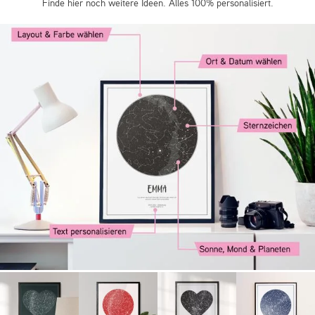
Finde hier noch weitere Ideen. Alles 100% personalisiert.