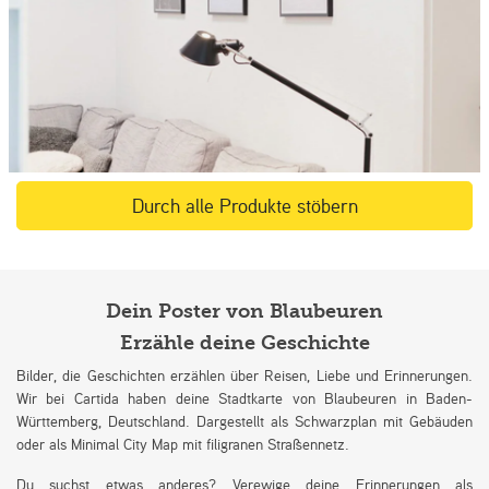
Durch alle Produkte stöbern
Dein Poster von Blaubeuren
Erzähle deine Geschichte
Bilder, die Geschichten erzählen über Reisen, Liebe und Erinnerungen.
Wir bei Cartida haben deine Stadtkarte von Blaubeuren in Baden-
Württemberg, Deutschland. Dargestellt als Schwarzplan mit Gebäuden
oder als Minimal City Map mit filigranen Straßennetz.
Du suchst etwas anderes? Verewige deine Erinnerungen als