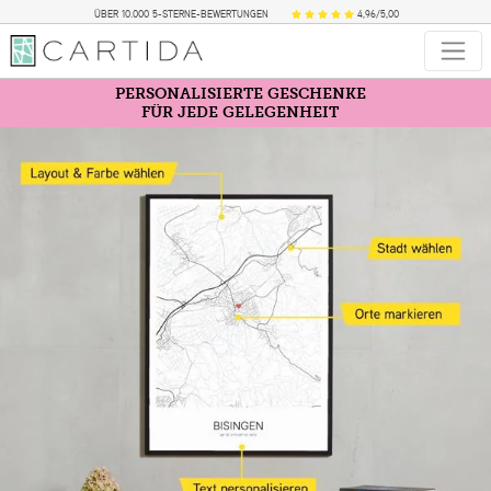
ÜBER 10.000 5-STERNE-BEWERTUNGEN
4,96/5,00
PERSONALISIERTE GESCHENKE
FÜR JEDE GELEGENHEIT