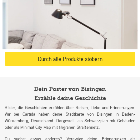
Durch alle Produkte stöbern
Dein Poster von Bisingen
Erzähle deine Geschichte
Bilder, die Geschichten erzählen über Reisen, Liebe und Erinnerungen.
Wir bei Cartida haben deine Stadtkarte von Bisingen in Baden-
Württemberg, Deutschland. Dargestellt als Schwarzplan mit Gebäuden
oder als Minimal City Map mit filigranen Straßennetz.
Du suchst etwas anderes? Verewige deine Erinnerungen als