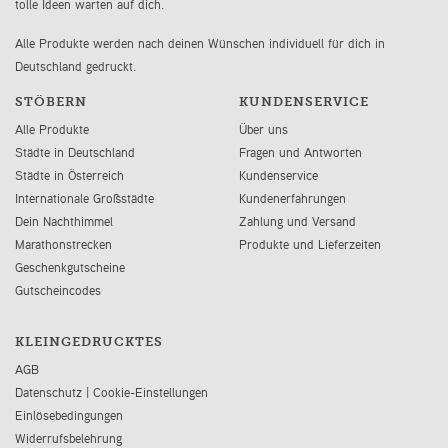
tolle Ideen warten auf dich.
Alle Produkte werden nach deinen Wünschen individuell für dich in
Deutschland gedruckt.
STÖBERN
KUNDENSERVICE
Alle Produkte
Über uns
Städte in Deutschland
Fragen und Antworten
Städte in Österreich
Kundenservice
Internationale Großstädte
Kundenerfahrungen
Dein Nachthimmel
Zahlung und Versand
Marathonstrecken
Produkte und Lieferzeiten
Geschenkgutscheine
Gutscheincodes
KLEINGEDRUCKTES
AGB
Datenschutz
|
Cookie-Einstellungen
Einlösebedingungen
Widerrufsbelehrung