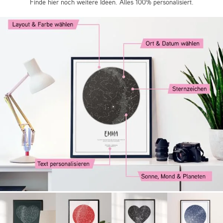
Finde hier noch weitere Ideen. Alles 100% personalisiert.