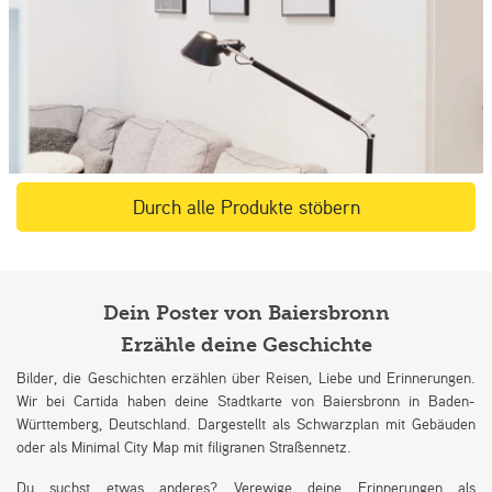
Durch alle Produkte stöbern
Dein Poster von Baiersbronn
Erzähle deine Geschichte
Bilder, die Geschichten erzählen über Reisen, Liebe und Erinnerungen.
Wir bei Cartida haben deine Stadtkarte von Baiersbronn in Baden-
Württemberg, Deutschland. Dargestellt als Schwarzplan mit Gebäuden
oder als Minimal City Map mit filigranen Straßennetz.
Du suchst etwas anderes? Verewige deine Erinnerungen als