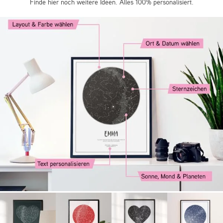
Finde hier noch weitere Ideen. Alles 100% personalisiert.