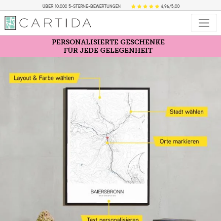
ÜBER 10.000 5-STERNE-BEWERTUNGEN
4,96/5,00
PERSONALISIERTE GESCHENKE
FÜR JEDE GELEGENHEIT