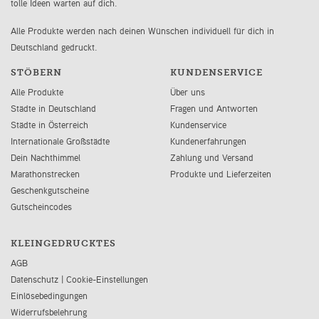
tolle Ideen warten auf dich.
Alle Produkte werden nach deinen Wünschen individuell für dich in
Deutschland gedruckt.
STÖBERN
KUNDENSERVICE
Alle Produkte
Über uns
Städte in Deutschland
Fragen und Antworten
Städte in Österreich
Kundenservice
Internationale Großstädte
Kundenerfahrungen
Dein Nachthimmel
Zahlung und Versand
Marathonstrecken
Produkte und Lieferzeiten
Geschenkgutscheine
Gutscheincodes
KLEINGEDRUCKTES
AGB
Datenschutz
|
Cookie-Einstellungen
Einlösebedingungen
Widerrufsbelehrung