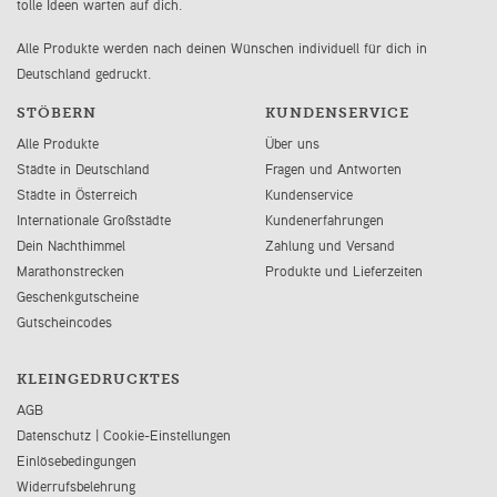
tolle Ideen warten auf dich.
Alle Produkte werden nach deinen Wünschen individuell für dich in
Deutschland gedruckt.
STÖBERN
KUNDENSERVICE
Alle Produkte
Über uns
Städte in Deutschland
Fragen und Antworten
Städte in Österreich
Kundenservice
Internationale Großstädte
Kundenerfahrungen
Dein Nachthimmel
Zahlung und Versand
Marathonstrecken
Produkte und Lieferzeiten
Geschenkgutscheine
Gutscheincodes
KLEINGEDRUCKTES
AGB
Datenschutz
|
Cookie-Einstellungen
Einlösebedingungen
Widerrufsbelehrung