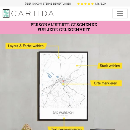
ÜBER 10.000 5-STERNE-BEWERTUNGEN
4,96/5,00
PERSONALISIERTE GESCHENKE
FÜR JEDE GELEGENHEIT