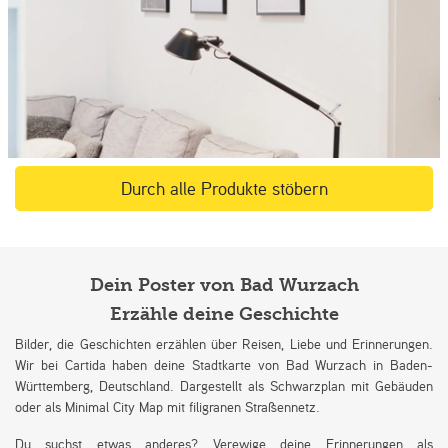
Durch alle Produkte stöbern
Dein Poster von Bad Wurzach
Erzähle deine Geschichte
Bilder, die Geschichten erzählen über Reisen, Liebe und Erinnerungen.
Wir bei Cartida haben deine Stadtkarte von Bad Wurzach in Baden-
Württemberg, Deutschland. Dargestellt als Schwarzplan mit Gebäuden
oder als Minimal City Map mit filigranen Straßennetz.
Du suchst etwas anderes? Verewige deine Erinnerungen als