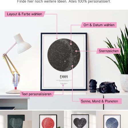
Finde hier noch weitere Ideen. Alles 100% personalisiert.