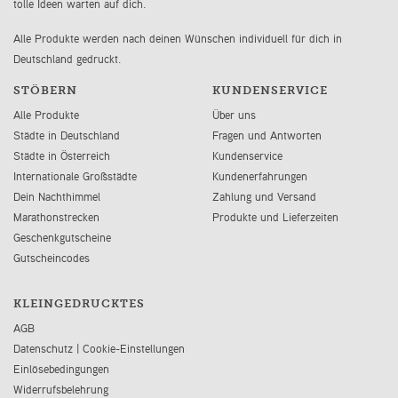
tolle Ideen warten auf dich.
Alle Produkte werden nach deinen Wünschen individuell für dich in
Deutschland gedruckt.
STÖBERN
KUNDENSERVICE
Alle Produkte
Über uns
Städte in Deutschland
Fragen und Antworten
Städte in Österreich
Kundenservice
Internationale Großstädte
Kundenerfahrungen
Dein Nachthimmel
Zahlung und Versand
Marathonstrecken
Produkte und Lieferzeiten
Geschenkgutscheine
Gutscheincodes
KLEINGEDRUCKTES
AGB
Datenschutz
|
Cookie-Einstellungen
Einlösebedingungen
Widerrufsbelehrung