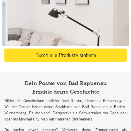
Durch alle Produkte stöbern
Dein Poster von Bad Rappenau
Erzähle deine Geschichte
Bilder, die Geschichten erzählen über Reisen, Liebe und Erinnerungen.
Wir bei Cartida haben deine Stadtkarte von Bad Rappenau in Baden-
Württemberg, Deutschland. Dargestellt als Schwarzplan mit Gebäuden
oder als Minimal City Map mit filigranen Straßennetz.
Du suchst etwas anderes? Verewige deine Erinnerungen als