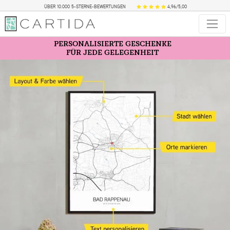
ÜBER 10.000 5-STERNE-BEWERTUNGEN
4,96/5,00
PERSONALISIERTE GESCHENKE
FÜR JEDE GELEGENHEIT