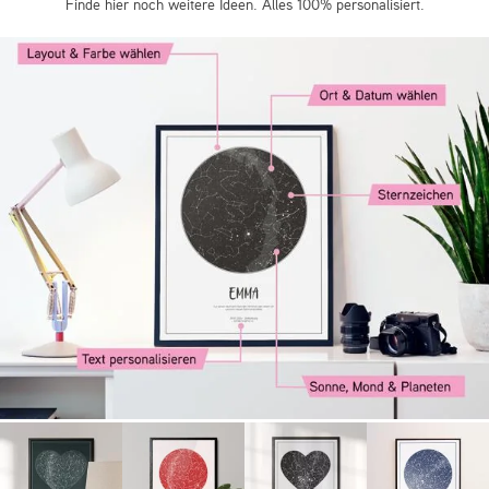
Finde hier noch weitere Ideen. Alles 100% personalisiert.