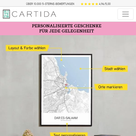
ÜBER 10.000 5-STERNE-BEWERTUNGEN
4,96/5,00
PERSONALISIERTE GESCHENKE
FÜR JEDE GELEGENHEIT