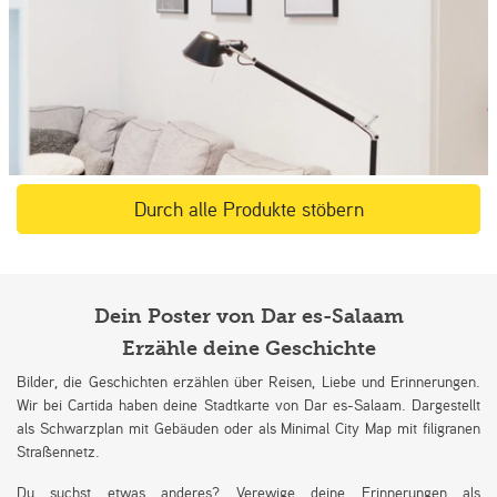
Durch alle Produkte stöbern
Dein Poster von Dar es-Salaam
Erzähle deine Geschichte
Bilder, die Geschichten erzählen über Reisen, Liebe und Erinnerungen.
Wir bei Cartida haben deine Stadtkarte von Dar es-Salaam. Dargestellt
als Schwarzplan mit Gebäuden oder als Minimal City Map mit filigranen
Straßennetz.
Du suchst etwas anderes? Verewige deine Erinnerungen als