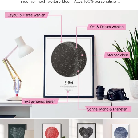
Finde hier noch weitere Ideen. Alles 100% personalisiert.