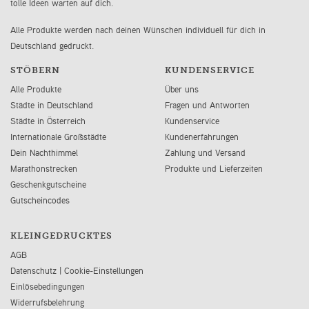
tolle Ideen warten auf dich.
Alle Produkte werden nach deinen Wünschen individuell für dich in
Deutschland gedruckt.
STÖBERN
KUNDENSERVICE
Alle Produkte
Über uns
Städte in Deutschland
Fragen und Antworten
Städte in Österreich
Kundenservice
Internationale Großstädte
Kundenerfahrungen
Dein Nachthimmel
Zahlung und Versand
Marathonstrecken
Produkte und Lieferzeiten
Geschenkgutscheine
Gutscheincodes
KLEINGEDRUCKTES
AGB
Datenschutz
|
Cookie-Einstellungen
Einlösebedingungen
Widerrufsbelehrung