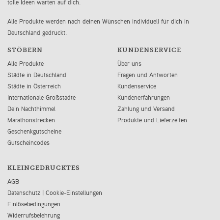
tolle Ideen warten auf dich.
Alle Produkte werden nach deinen Wünschen individuell für dich in
Deutschland gedruckt.
STÖBERN
KUNDENSERVICE
Alle Produkte
Über uns
Städte in Deutschland
Fragen und Antworten
Städte in Österreich
Kundenservice
Internationale Großstädte
Kundenerfahrungen
Dein Nachthimmel
Zahlung und Versand
Marathonstrecken
Produkte und Lieferzeiten
Geschenkgutscheine
Gutscheincodes
KLEINGEDRUCKTES
AGB
Datenschutz
|
Cookie-Einstellungen
Einlösebedingungen
Widerrufsbelehrung