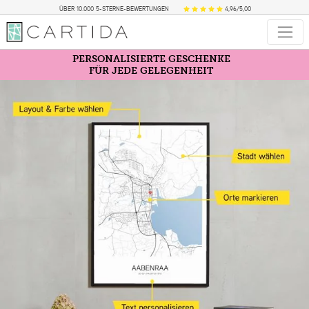
ÜBER 10.000 5-STERNE-BEWERTUNGEN
4,96/5,00
PERSONALISIERTE GESCHENKE
FÜR JEDE GELEGENHEIT