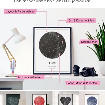
Finde hier noch weitere Ideen. Alles 100% personalisiert.