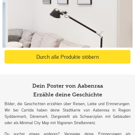
Durch alle Produkte stöbern
Dein Poster von Aabenraa
Erzähle deine Geschichte
Bilder, die Geschichten erzählen über Reisen, Liebe und Erinnerungen.
Wir bei Cartida haben deine Stadtkarte von Aabenraa in Region
Syddanmark, Dänemark. Dargestellt als Schwarzplan mit Gebäuden
oder als Minimal City Map mit filigranen Straßennetz.
Du suchst etwas anderes? Verewige deine Erinnerungen als