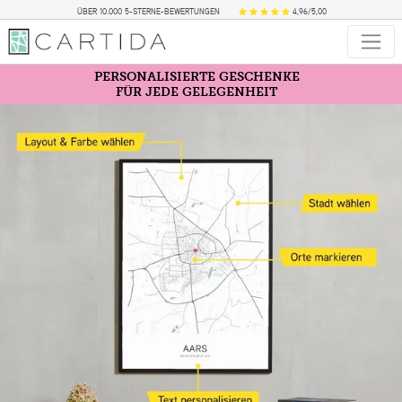
ÜBER 10.000 5-STERNE-BEWERTUNGEN
4,96/5,00
PERSONALISIERTE GESCHENKE
FÜR JEDE GELEGENHEIT