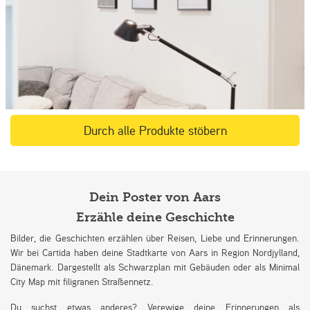
Durch alle Produkte stöbern
Dein Poster von Aars
Erzähle deine Geschichte
Bilder, die Geschichten erzählen über Reisen, Liebe und Erinnerungen.
Wir bei Cartida haben deine Stadtkarte von Aars in Region Nordjylland,
Dänemark. Dargestellt als Schwarzplan mit Gebäuden oder als Minimal
City Map mit filigranen Straßennetz.
Du suchst etwas anderes? Verewige deine Erinnerungen als