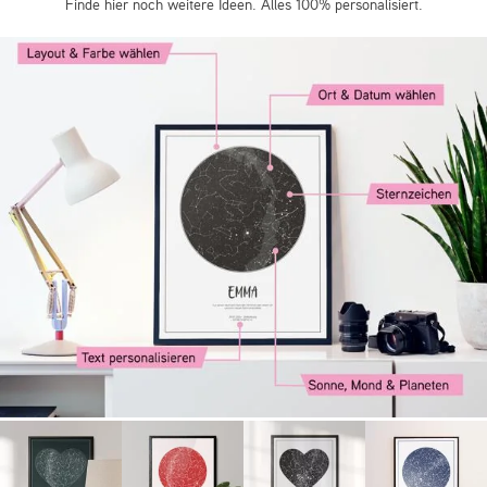
Finde hier noch weitere Ideen. Alles 100% personalisiert.