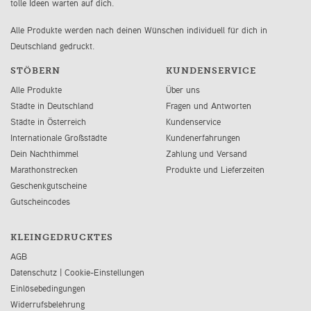
tolle Ideen warten auf dich.
Alle Produkte werden nach deinen Wünschen individuell für dich in
Deutschland gedruckt.
STÖBERN
KUNDENSERVICE
Alle Produkte
Über uns
Städte in Deutschland
Fragen und Antworten
Städte in Österreich
Kundenservice
Internationale Großstädte
Kundenerfahrungen
Dein Nachthimmel
Zahlung und Versand
Marathonstrecken
Produkte und Lieferzeiten
Geschenkgutscheine
Gutscheincodes
KLEINGEDRUCKTES
AGB
Datenschutz
|
Cookie-Einstellungen
Einlösebedingungen
Widerrufsbelehrung