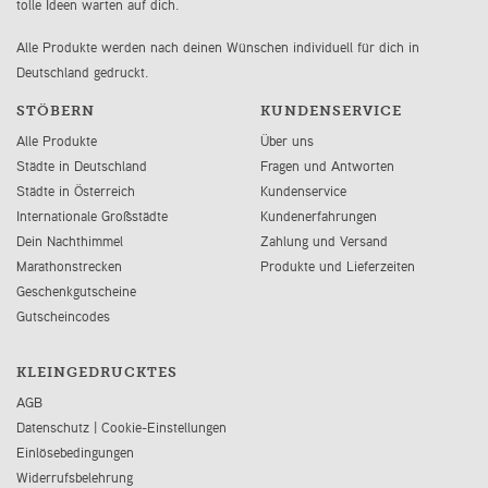
tolle Ideen warten auf dich.
Alle Produkte werden nach deinen Wünschen individuell für dich in
Deutschland gedruckt.
STÖBERN
KUNDENSERVICE
Alle Produkte
Über uns
Städte in Deutschland
Fragen und Antworten
Städte in Österreich
Kundenservice
Internationale Großstädte
Kundenerfahrungen
Dein Nachthimmel
Zahlung und Versand
Marathonstrecken
Produkte und Lieferzeiten
Geschenkgutscheine
Gutscheincodes
KLEINGEDRUCKTES
AGB
Datenschutz
|
Cookie-Einstellungen
Einlösebedingungen
Widerrufsbelehrung