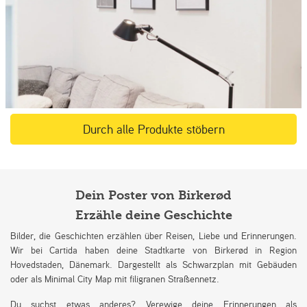
Durch alle Produkte stöbern
Dein Poster von Birkerød
Erzähle deine Geschichte
Bilder, die Geschichten erzählen über Reisen, Liebe und Erinnerungen.
Wir bei Cartida haben deine Stadtkarte von Birkerød in Region
Hovedstaden, Dänemark. Dargestellt als Schwarzplan mit Gebäuden
oder als Minimal City Map mit filigranen Straßennetz.
Du suchst etwas anderes? Verewige deine Erinnerungen als