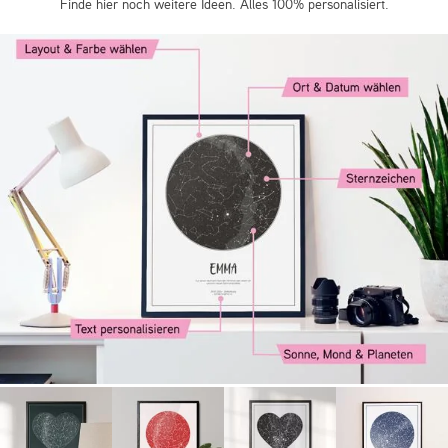
Finde hier noch weitere Ideen. Alles 100% personalisiert.