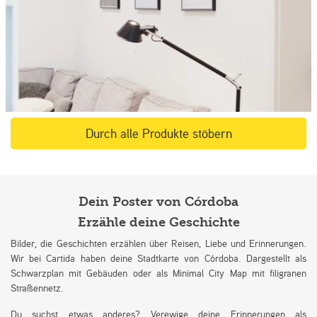
Durch alle Produkte stöbern
Dein Poster von Córdoba
Erzähle deine Geschichte
Bilder, die Geschichten erzählen über Reisen, Liebe und Erinnerungen.
Wir bei Cartida haben deine Stadtkarte von Córdoba. Dargestellt als
Schwarzplan mit Gebäuden oder als Minimal City Map mit filigranen
Straßennetz.
Du suchst etwas anderes? Verewige deine Erinnerungen als