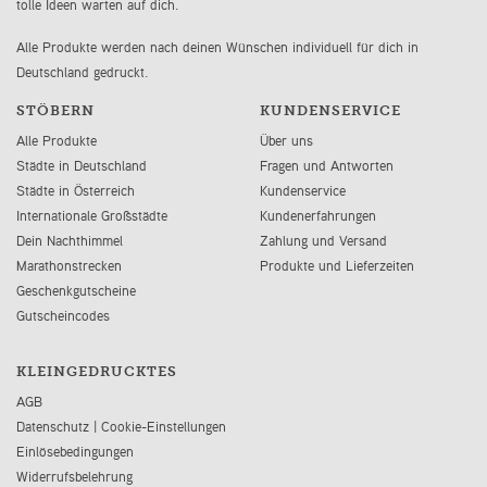
tolle Ideen warten auf dich.
Alle Produkte werden nach deinen Wünschen individuell für dich in
Deutschland gedruckt.
STÖBERN
KUNDENSERVICE
Alle Produkte
Über uns
Städte in Deutschland
Fragen und Antworten
Städte in Österreich
Kundenservice
Internationale Großstädte
Kundenerfahrungen
Dein Nachthimmel
Zahlung und Versand
Marathonstrecken
Produkte und Lieferzeiten
Geschenkgutscheine
Gutscheincodes
KLEINGEDRUCKTES
AGB
Datenschutz
|
Cookie-Einstellungen
Einlösebedingungen
Widerrufsbelehrung