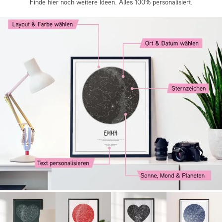
Finde hier noch weitere Ideen. Alles 100% personalisiert.