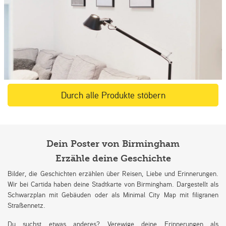
Durch alle Produkte stöbern
Dein Poster von Birmingham
Erzähle deine Geschichte
Bilder, die Geschichten erzählen über Reisen, Liebe und Erinnerungen.
Wir bei Cartida haben deine Stadtkarte von Birmingham. Dargestellt als
Schwarzplan mit Gebäuden oder als Minimal City Map mit filigranen
Straßennetz.
Du suchst etwas anderes? Verewige deine Erinnerungen als