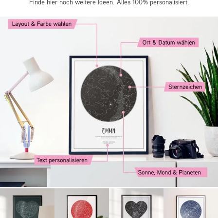
Finde hier noch weitere Ideen. Alles 100% personalisiert.