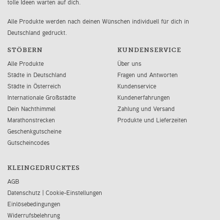
tolle Ideen warten auf dich.
Alle Produkte werden nach deinen Wünschen individuell für dich in
Deutschland gedruckt.
STÖBERN
KUNDENSERVICE
Alle Produkte
Über uns
Städte in Deutschland
Fragen und Antworten
Städte in Österreich
Kundenservice
Internationale Großstädte
Kundenerfahrungen
Dein Nachthimmel
Zahlung und Versand
Marathonstrecken
Produkte und Lieferzeiten
Geschenkgutscheine
Gutscheincodes
KLEINGEDRUCKTES
AGB
Datenschutz
|
Cookie-Einstellungen
Einlösebedingungen
Widerrufsbelehrung