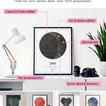
Finde hier noch weitere Ideen. Alles 100% personalisiert.