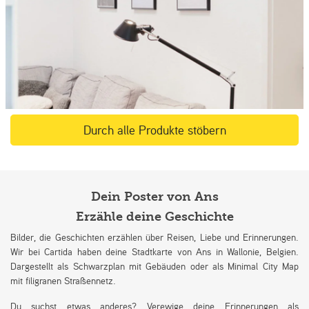
Durch alle Produkte stöbern
Dein Poster von Ans
Erzähle deine Geschichte
Bilder, die Geschichten erzählen über Reisen, Liebe und Erinnerungen.
Wir bei Cartida haben deine Stadtkarte von Ans in Wallonie, Belgien.
Dargestellt als Schwarzplan mit Gebäuden oder als Minimal City Map
mit filigranen Straßennetz.
Du suchst etwas anderes? Verewige deine Erinnerungen als