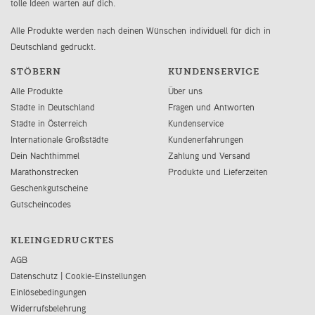
tolle Ideen warten auf dich.
Alle Produkte werden nach deinen Wünschen individuell für dich in
Deutschland gedruckt.
STÖBERN
KUNDENSERVICE
Alle Produkte
Über uns
Städte in Deutschland
Fragen und Antworten
Städte in Österreich
Kundenservice
Internationale Großstädte
Kundenerfahrungen
Dein Nachthimmel
Zahlung und Versand
Marathonstrecken
Produkte und Lieferzeiten
Geschenkgutscheine
Gutscheincodes
KLEINGEDRUCKTES
AGB
Datenschutz
|
Cookie-Einstellungen
Einlösebedingungen
Widerrufsbelehrung