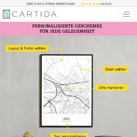
ÜBER 10.000 5-STERNE-BEWERTUNGEN
4,96/5,00
PERSONALISIERTE GESCHENKE
FÜR JEDE GELEGENHEIT