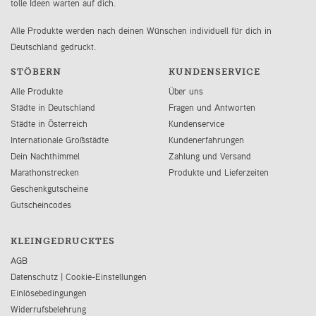
tolle Ideen warten auf dich.
Alle Produkte werden nach deinen Wünschen individuell für dich in
Deutschland gedruckt.
STÖBERN
KUNDENSERVICE
Alle Produkte
Über uns
Städte in Deutschland
Fragen und Antworten
Städte in Österreich
Kundenservice
Internationale Großstädte
Kundenerfahrungen
Dein Nachthimmel
Zahlung und Versand
Marathonstrecken
Produkte und Lieferzeiten
Geschenkgutscheine
Gutscheincodes
KLEINGEDRUCKTES
AGB
Datenschutz
|
Cookie-Einstellungen
Einlösebedingungen
Widerrufsbelehrung