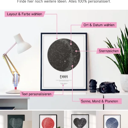
Finde hier noch weitere Ideen. Alles 100% personalisiert.