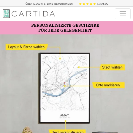
ÜBER 10.000 5-STERNE-BEWERTUNGEN
4,96/5,00
PERSONALISIERTE GESCHENKE
FÜR JEDE GELEGENHEIT