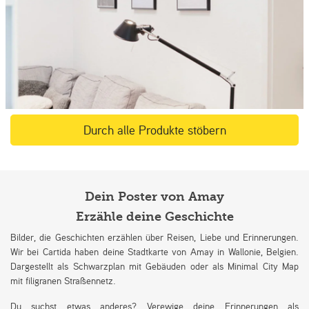
Durch alle Produkte stöbern
Dein Poster von Amay
Erzähle deine Geschichte
Bilder, die Geschichten erzählen über Reisen, Liebe und Erinnerungen.
Wir bei Cartida haben deine Stadtkarte von Amay in Wallonie, Belgien.
Dargestellt als Schwarzplan mit Gebäuden oder als Minimal City Map
mit filigranen Straßennetz.
Du suchst etwas anderes? Verewige deine Erinnerungen als