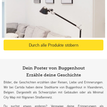
Durch alle Produkte stöbern
Dein Poster von Buggenhout
Erzähle deine Geschichte
Bilder, die Geschichten erzählen über Reisen, Liebe und Erinnerungen.
Wir bei Cartida haben deine Stadtkarte von Buggenhout in Vlaanderen,
Belgien. Dargestellt als Schwarzplan mit Gebäuden oder als Minimal
City Map mit filigranen Straßennetz.
Du suchst etwas anderes? Verewige deine Erinnerungen als