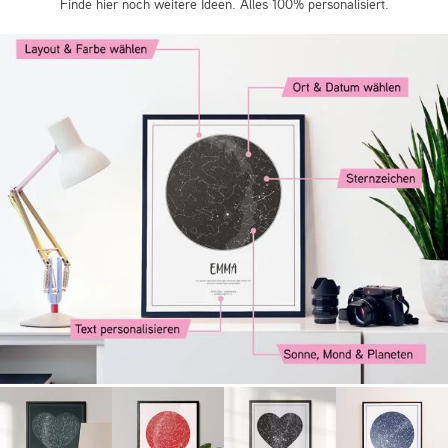
Finde hier noch weitere Ideen. Alles 100% personalisiert.