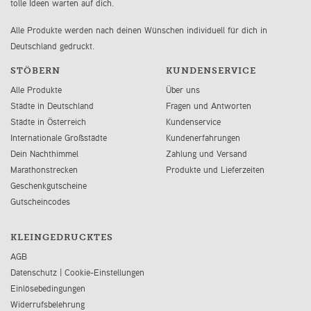
tolle Ideen warten auf dich.
Alle Produkte werden nach deinen Wünschen individuell für dich in
Deutschland gedruckt.
STÖBERN
KUNDENSERVICE
Alle Produkte
Über uns
Städte in Deutschland
Fragen und Antworten
Städte in Österreich
Kundenservice
Internationale Großstädte
Kundenerfahrungen
Dein Nachthimmel
Zahlung und Versand
Marathonstrecken
Produkte und Lieferzeiten
Geschenkgutscheine
Gutscheincodes
KLEINGEDRUCKTES
AGB
Datenschutz
|
Cookie-Einstellungen
Einlösebedingungen
Widerrufsbelehrung