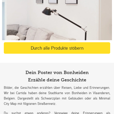
Durch alle Produkte stöbern
Dein Poster von Bonheiden
Erzähle deine Geschichte
Bilder, die Geschichten erzählen über Reisen, Liebe und Erinnerungen.
Wir bei Cartida haben deine Stadtkarte von Bonheiden in Vlaanderen,
Belgien. Dargestellt als Schwarzplan mit Gebäuden oder als Minimal
City Map mit filigranen Straßennetz.
Du suchst etwas anderes? Verewige deine Erinnerungen als