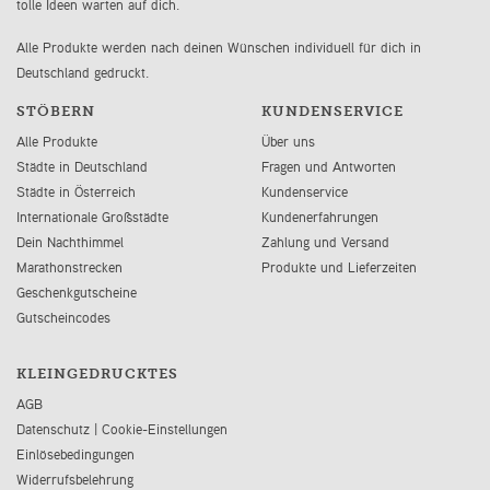
tolle Ideen warten auf dich.
Alle Produkte werden nach deinen Wünschen individuell für dich in
Deutschland gedruckt.
STÖBERN
KUNDENSERVICE
Alle Produkte
Über uns
Städte in Deutschland
Fragen und Antworten
Städte in Österreich
Kundenservice
Internationale Großstädte
Kundenerfahrungen
Dein Nachthimmel
Zahlung und Versand
Marathonstrecken
Produkte und Lieferzeiten
Geschenkgutscheine
Gutscheincodes
KLEINGEDRUCKTES
AGB
Datenschutz
|
Cookie-Einstellungen
Einlösebedingungen
Widerrufsbelehrung