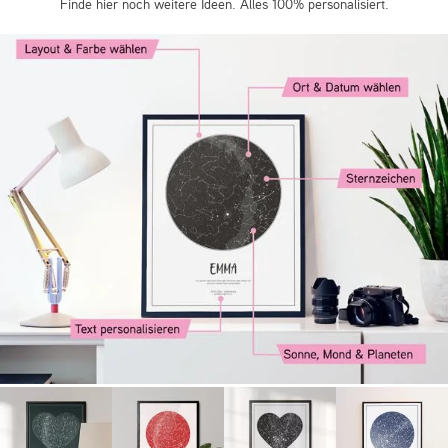
Finde hier noch weitere Ideen. Alles 100% personalisiert.