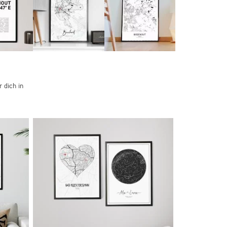
 dich in