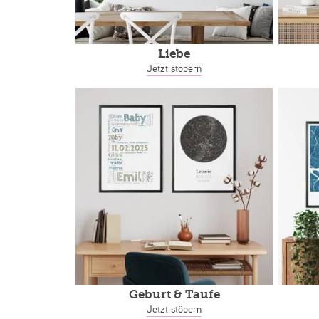
Liebe
Jetzt stöbern
Geburt & Taufe
Jetzt stöbern