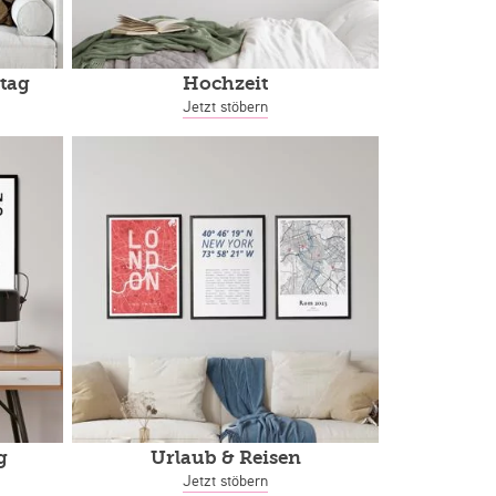
tag
Hochzeit
Jetzt stöbern
g
Urlaub & Reisen
Jetzt stöbern