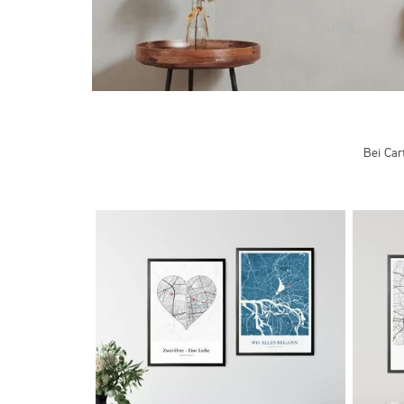
Bei Car