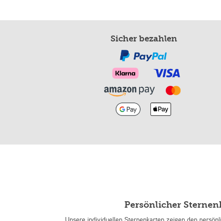
Sicher bezahlen
Persönlicher Sterne
Unsere individuellen Sternenkarten zeigen den persön