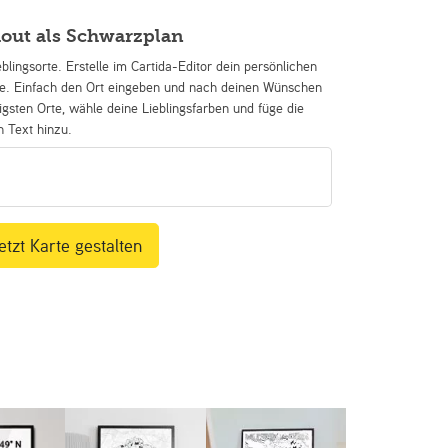
out als Schwarzplan
eblingsorte. Erstelle im Cartida-Editor dein persönlichen
se. Einfach den Ort eingeben und nach deinen Wünschen
igsten Orte, wähle deine Lieblingsfarben und füge die
n Text hinzu.
etzt Karte gestalten