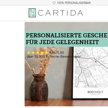
100% PERSONALISIERBAR
PERSONALISIERTE GESCH
FÜR JEDE GELEGENHEIT
4,96
/5,00
über 10.000 5-Sterne-Bewertungen!