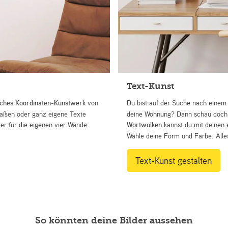
Text-Kunst
iches Koordinaten-Kunstwerk
von
Du bist auf der Suche nach eine
Straßen oder ganz eigene Texte
deine Wohnung? Dann schau doch 
r für die eigenen vier Wände.
Wortwolken
kannst du mit deinen 
Wähle deine Form und Farbe. Alles
Text-Kunst gestalten
So könnten deine Bilder aussehen