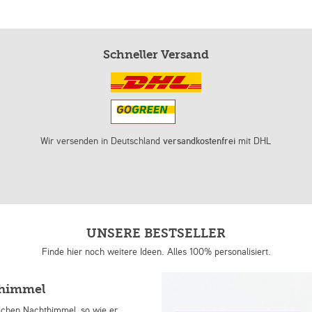
Schneller Versand
Wir versenden in Deutschland
versandkostenfrei
mit DHL
UNSERE BESTSELLER
Finde hier noch weitere Ideen. Alles 100% personalisiert.
nhimmel
lichen Nachthimmel, so wie er