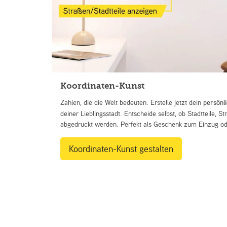
Koordinaten-Kunst
Zahlen, die die Welt bedeuten. Erstelle jetzt dein
persönl
deiner Lieblingsstadt. Entscheide selbst, ob Stadtteile, 
abgedruckt werden. Perfekt als Geschenk zum Einzug ode
Koordinaten-Kunst gestalten