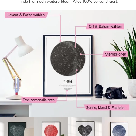
Finde hier noch weitere Ideen. Alles 100% personalisiert.