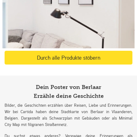
Durch alle Produkte stöbern
Dein Poster von Berlaar
Erzähle deine Geschichte
Bilder, die Geschichten erzählen über Reisen, Liebe und Erinnerungen.
Wir bei Cartida haben deine Stadtkarte von Berlaar in Vlaanderen,
Belgien. Dargestellt als Schwarzplan mit Gebäuden oder als Minimal
City Map mit filigranen Straßennetz.
Du suchst etwas anderes? Verewige deine Erinnerungen als