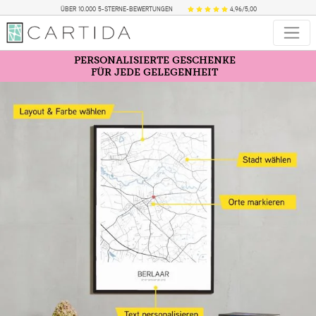
ÜBER 10.000 5-STERNE-BEWERTUNGEN
4,96/5,00
PERSONALISIERTE GESCHENKE
FÜR JEDE GELEGENHEIT