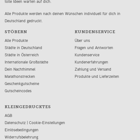
tolle Ideen warten auf dich.
Alle Produkte werden nach deinen Wünschen individuell für dich in
Deutschland gedruckt.
STÖBERN
KUNDENSERVICE
Alle Produkte
Über uns
Städte in Deutschland
Fragen und Antworten
Städte in Österreich
Kundenservice
Internationale Großstädte
Kundenerfahrungen
Dein Nachthimmel
Zahlung und Versand
Marathonstrecken
Produkte und Lieferzeiten
Geschenkgutscheine
Gutscheincodes
KLEINGEDRUCKTES
AGB
Datenschutz
|
Cookie-Einstellungen
Einlösebedingungen
Widerrufsbelehrung