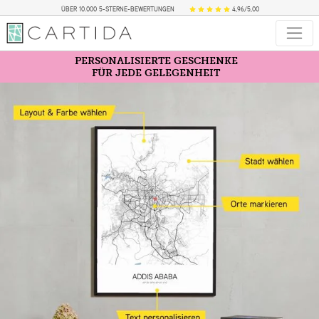
ÜBER 10.000 5-STERNE-BEWERTUNGEN
4,96/5,00
PERSONALISIERTE GESCHENKE
FÜR JEDE GELEGENHEIT