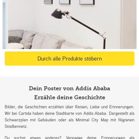
Durch alle Produkte stöbern
Dein Poster von Addis Ababa
Erzähle deine Geschichte
Bilder, die Geschichten erzählen über Reisen, Liebe und Erinnerungen.
Wir bei Cartida haben deine Stadtkarte von Addis Ababa. Dargestellt als
Schwarzplan mit Gebäuden oder als Minimal City Map mit filigranen
Straßennetz.
Du suchst etwas anderes? Verewige deine Erinnerungen als