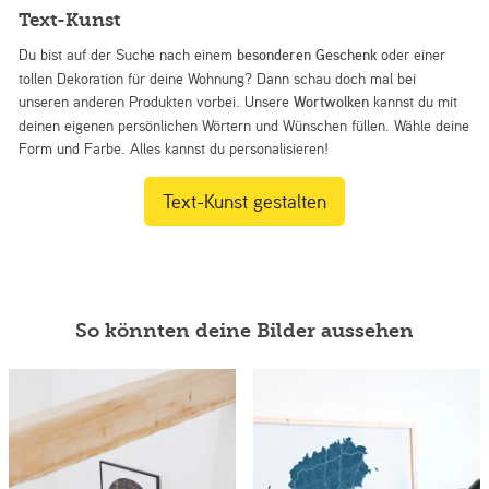
Text-Kunst
Du bist auf der Suche nach einem
besonderen Geschenk
oder einer
tollen Dekoration für deine Wohnung? Dann schau doch mal bei
unseren anderen Produkten vorbei. Unsere
Wortwolken
kannst du mit
deinen eigenen persönlichen Wörtern und Wünschen füllen. Wähle deine
Form und Farbe. Alles kannst du personalisieren!
Text-Kunst gestalten
So könnten deine Bilder aussehen