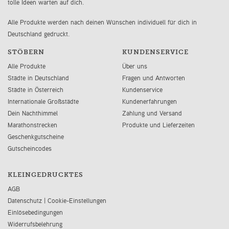
tolle Ideen warten auf dich.
Alle Produkte werden nach deinen Wünschen individuell für dich in
Deutschland gedruckt.
STÖBERN
KUNDENSERVICE
Alle Produkte
Über uns
Städte in Deutschland
Fragen und Antworten
Städte in Österreich
Kundenservice
Internationale Großstädte
Kundenerfahrungen
Dein Nachthimmel
Zahlung und Versand
Marathonstrecken
Produkte und Lieferzeiten
Geschenkgutscheine
Gutscheincodes
KLEINGEDRUCKTES
AGB
Datenschutz
|
Cookie-Einstellungen
Einlösebedingungen
Widerrufsbelehrung