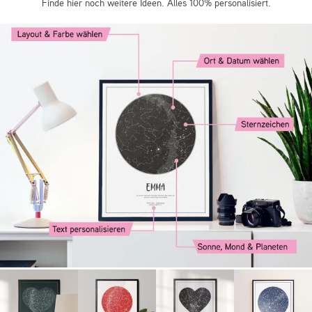
Finde hier noch weitere Ideen. Alles 100% personalisiert.