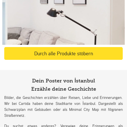
Durch alle Produkte stöbern
Dein Poster von İstanbul
Erzähle deine Geschichte
Bilder, die Geschichten erzählen über Reisen, Liebe und Erinnerungen.
Wir bei Cartida haben deine Stadtkarte von İstanbul. Dargestellt als
Schwarzplan mit Gebäuden oder als Minimal City Map mit filigranen
Straßennetz.
Du suchst etwas anderes? Verewige deine Erinnerungen als