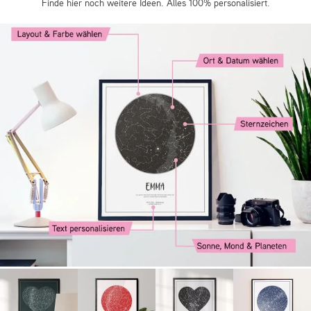
Finde hier noch weitere Ideen. Alles 100% personalisiert.