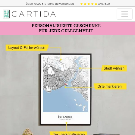
ÜBER 10.000 5-STERNE-BEWERTUNGEN
4,96/5,00
PERSONALISIERTE GESCHENKE
FÜR JEDE GELEGENHEIT