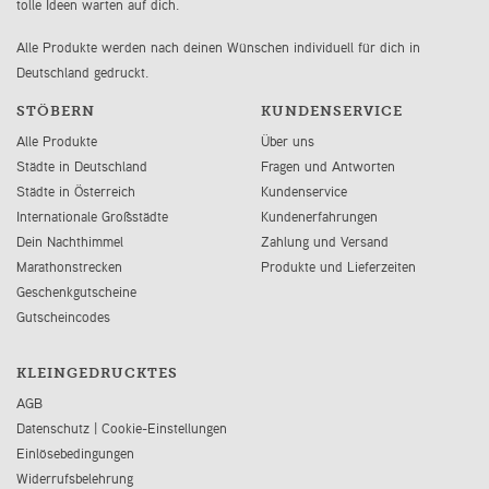
tolle Ideen warten auf dich.
Alle Produkte werden nach deinen Wünschen individuell für dich in
Deutschland gedruckt.
STÖBERN
KUNDENSERVICE
Alle Produkte
Über uns
Städte in Deutschland
Fragen und Antworten
Städte in Österreich
Kundenservice
Internationale Großstädte
Kundenerfahrungen
Dein Nachthimmel
Zahlung und Versand
Marathonstrecken
Produkte und Lieferzeiten
Geschenkgutscheine
Gutscheincodes
KLEINGEDRUCKTES
AGB
Datenschutz
|
Cookie-Einstellungen
Einlösebedingungen
Widerrufsbelehrung