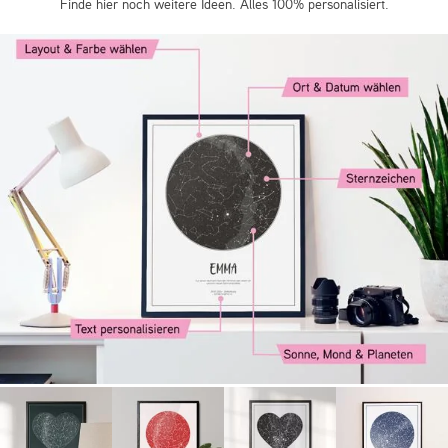
Finde hier noch weitere Ideen. Alles 100% personalisiert.