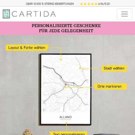
ÜBER 10.000 5-STERNE-BEWERTUNGEN
4,96/5,00
PERSONALISIERTE GESCHENKE
FÜR JEDE GELEGENHEIT