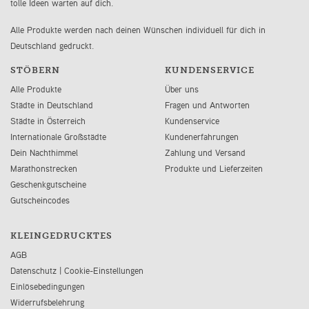
tolle Ideen warten auf dich.
Alle Produkte werden nach deinen Wünschen individuell für dich in
Deutschland gedruckt.
STÖBERN
KUNDENSERVICE
Alle Produkte
Über uns
Städte in Deutschland
Fragen und Antworten
Städte in Österreich
Kundenservice
Internationale Großstädte
Kundenerfahrungen
Dein Nachthimmel
Zahlung und Versand
Marathonstrecken
Produkte und Lieferzeiten
Geschenkgutscheine
Gutscheincodes
KLEINGEDRUCKTES
AGB
Datenschutz
|
Cookie-Einstellungen
Einlösebedingungen
Widerrufsbelehrung