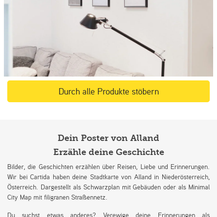
Durch alle Produkte stöbern
Dein Poster von Alland
Erzähle deine Geschichte
Bilder, die Geschichten erzählen über Reisen, Liebe und Erinnerungen.
Wir bei Cartida haben deine Stadtkarte von Alland in Niederösterreich,
Österreich. Dargestellt als Schwarzplan mit Gebäuden oder als Minimal
City Map mit filigranen Straßennetz.
Du suchst etwas anderes? Verewige deine Erinnerungen als