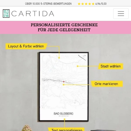
ÜBER 10.000 5-STERNE-BEWERTUNGEN
4,96/5,00
PERSONALISIERTE GESCHENKE
FÜR JEDE GELEGENHEIT