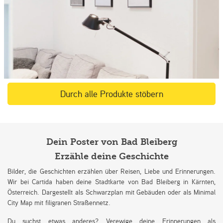
Durch alle Produkte stöbern
Dein Poster von Bad Bleiberg
Erzähle deine Geschichte
Bilder, die Geschichten erzählen über Reisen, Liebe und Erinnerungen.
Wir bei Cartida haben deine Stadtkarte von Bad Bleiberg in Kärnten,
Österreich. Dargestellt als Schwarzplan mit Gebäuden oder als Minimal
City Map mit filigranen Straßennetz.
Du suchst etwas anderes? Verewige deine Erinnerungen als