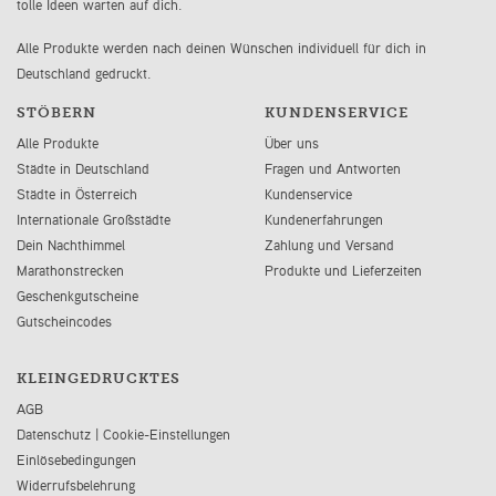
tolle Ideen warten auf dich.
Alle Produkte werden nach deinen Wünschen individuell für dich in
Deutschland gedruckt.
STÖBERN
KUNDENSERVICE
Alle Produkte
Über uns
Städte in Deutschland
Fragen und Antworten
Städte in Österreich
Kundenservice
Internationale Großstädte
Kundenerfahrungen
Dein Nachthimmel
Zahlung und Versand
Marathonstrecken
Produkte und Lieferzeiten
Geschenkgutscheine
Gutscheincodes
KLEINGEDRUCKTES
AGB
Datenschutz
|
Cookie-Einstellungen
Einlösebedingungen
Widerrufsbelehrung