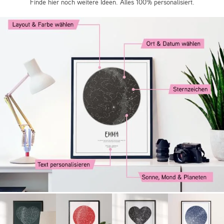
Finde hier noch weitere Ideen. Alles 100% personalisiert.