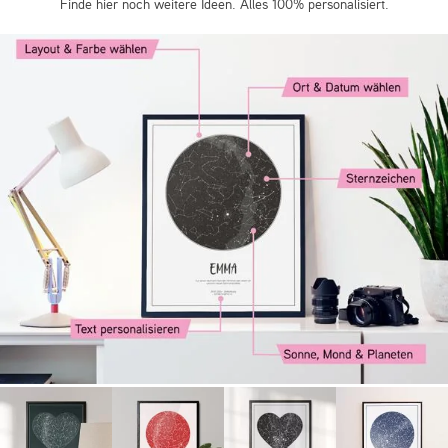
Finde hier noch weitere Ideen. Alles 100% personalisiert.