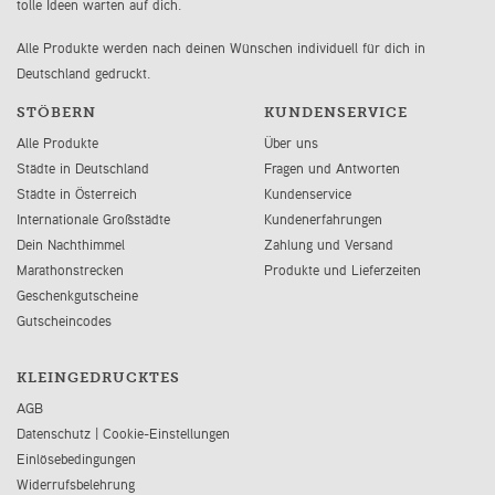
tolle Ideen warten auf dich.
Alle Produkte werden nach deinen Wünschen individuell für dich in
Deutschland gedruckt.
STÖBERN
KUNDENSERVICE
Alle Produkte
Über uns
Städte in Deutschland
Fragen und Antworten
Städte in Österreich
Kundenservice
Internationale Großstädte
Kundenerfahrungen
Dein Nachthimmel
Zahlung und Versand
Marathonstrecken
Produkte und Lieferzeiten
Geschenkgutscheine
Gutscheincodes
KLEINGEDRUCKTES
AGB
Datenschutz
|
Cookie-Einstellungen
Einlösebedingungen
Widerrufsbelehrung