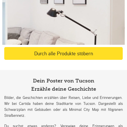
Durch alle Produkte stöbern
Dein Poster von Tucson
Erzähle deine Geschichte
Bilder, die Geschichten erzählen über Reisen, Liebe und Erinnerungen.
Wir bei Cartida haben deine Stadtkarte von Tucson. Dargestellt als
Schwarzplan mit Gebäuden oder als Minimal City Map mit filigranen
Straßennetz.
Du suchst etwas anderes? Verewige deine Erinnerungen als