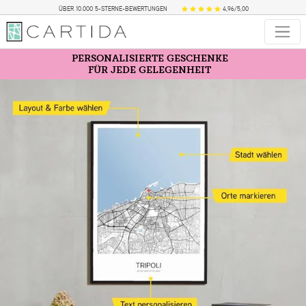
ÜBER 10.000 5-STERNE-BEWERTUNGEN
4,96/5,00
PERSONALISIERTE GESCHENKE
FÜR JEDE GELEGENHEIT