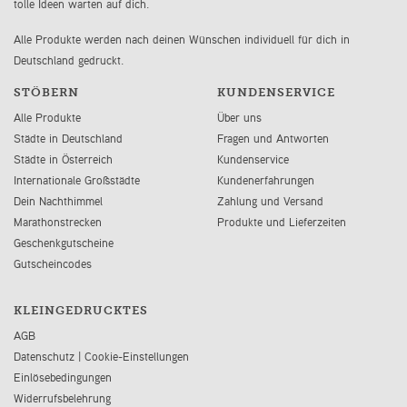
tolle Ideen warten auf dich.
Alle Produkte werden nach deinen Wünschen individuell für dich in
Deutschland gedruckt.
STÖBERN
KUNDENSERVICE
Alle Produkte
Über uns
Städte in Deutschland
Fragen und Antworten
Städte in Österreich
Kundenservice
Internationale Großstädte
Kundenerfahrungen
Dein Nachthimmel
Zahlung und Versand
Marathonstrecken
Produkte und Lieferzeiten
Geschenkgutscheine
Gutscheincodes
KLEINGEDRUCKTES
AGB
Datenschutz
|
Cookie-Einstellungen
Einlösebedingungen
Widerrufsbelehrung