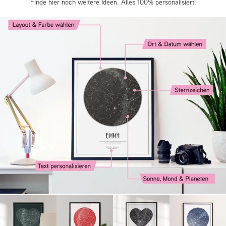
Finde hier noch weitere Ideen. Alles 100% personalisiert.