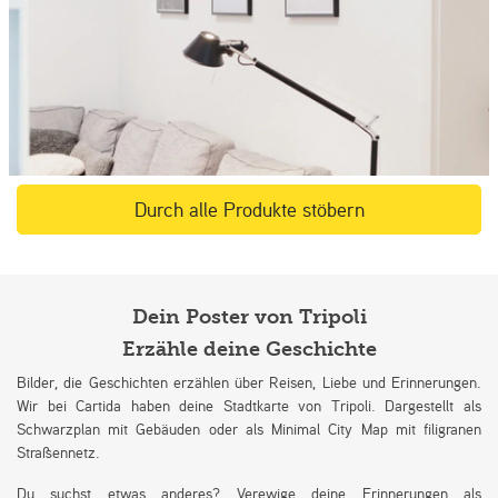
Durch alle Produkte stöbern
Dein Poster von Tripoli
Erzähle deine Geschichte
Bilder, die Geschichten erzählen über Reisen, Liebe und Erinnerungen.
Wir bei Cartida haben deine Stadtkarte von Tripoli. Dargestellt als
Schwarzplan mit Gebäuden oder als Minimal City Map mit filigranen
Straßennetz.
Du suchst etwas anderes? Verewige deine Erinnerungen als