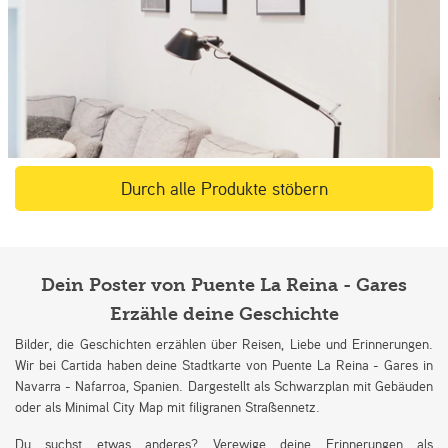
Durch alle Produkte stöbern
Dein Poster von Puente La Reina - Gares
Erzähle deine Geschichte
Bilder, die Geschichten erzählen über Reisen, Liebe und Erinnerungen.
Wir bei Cartida haben deine Stadtkarte von Puente La Reina - Gares in
Navarra - Nafarroa, Spanien. Dargestellt als Schwarzplan mit Gebäuden
oder als Minimal City Map mit filigranen Straßennetz.
Du suchst etwas anderes? Verewige deine Erinnerungen als