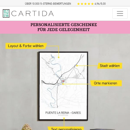
ÜBER 10.000 5-STERNE-BEWERTUNGEN
4,96/5,00
PERSONALISIERTE GESCHENKE
FÜR JEDE GELEGENHEIT