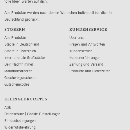
tolle Ideen warten auf dich.
Alle Produkte werden nach deinen Wünschen individuell für dich in
Deutschland gedruckt.
STÖBERN
KUNDENSERVICE
Alle Produkte
Über uns
Städte in Deutschland
Fragen und Antworten
Städte in Österreich
Kundenservice
Internationale Großstädte
Kundenerfahrungen
Dein Nachthimmel
Zahlung und Versand
Marathonstrecken
Produkte und Lieferzeiten
Geschenkgutscheine
Gutscheincodes
KLEINGEDRUCKTES
AGB
Datenschutz
|
Cookie-Einstellungen
Einlösebedingungen
Widerrufsbelehrung