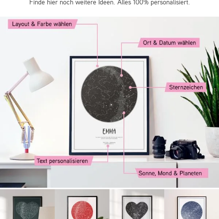
Finde hier noch weitere Ideen. Alles 100% personalisiert.