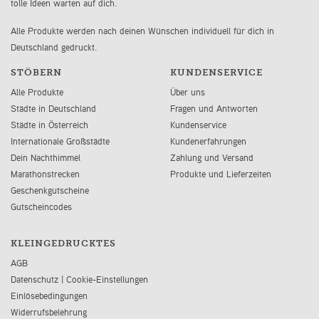
tolle Ideen warten auf dich.
Alle Produkte werden nach deinen Wünschen individuell für dich in
Deutschland gedruckt.
STÖBERN
KUNDENSERVICE
Alle Produkte
Über uns
Städte in Deutschland
Fragen und Antworten
Städte in Österreich
Kundenservice
Internationale Großstädte
Kundenerfahrungen
Dein Nachthimmel
Zahlung und Versand
Marathonstrecken
Produkte und Lieferzeiten
Geschenkgutscheine
Gutscheincodes
KLEINGEDRUCKTES
AGB
Datenschutz
|
Cookie-Einstellungen
Einlösebedingungen
Widerrufsbelehrung