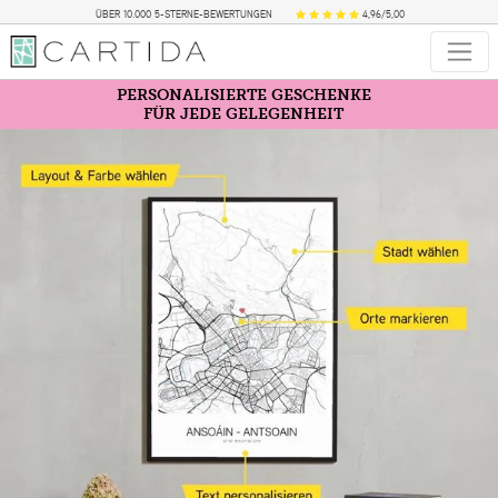
ÜBER 10.000 5-STERNE-BEWERTUNGEN
4,96/5,00
PERSONALISIERTE GESCHENKE
FÜR JEDE GELEGENHEIT