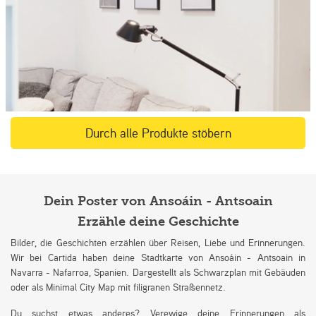
Durch alle Produkte stöbern
Dein Poster von Ansoáin - Antsoain
Erzähle deine Geschichte
Bilder, die Geschichten erzählen über Reisen, Liebe und Erinnerungen.
Wir bei Cartida haben deine Stadtkarte von Ansoáin - Antsoain in
Navarra - Nafarroa, Spanien. Dargestellt als Schwarzplan mit Gebäuden
oder als Minimal City Map mit filigranen Straßennetz.
Du suchst etwas anderes? Verewige deine Erinnerungen als