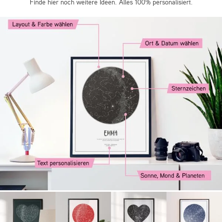
Finde hier noch weitere Ideen. Alles 100% personalisiert.