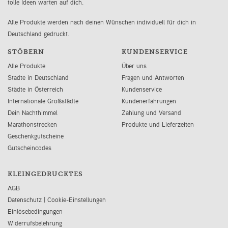
tolle Ideen warten auf dich.
Alle Produkte werden nach deinen Wünschen individuell für dich in
Deutschland gedruckt.
STÖBERN
KUNDENSERVICE
Alle Produkte
Über uns
Städte in Deutschland
Fragen und Antworten
Städte in Österreich
Kundenservice
Internationale Großstädte
Kundenerfahrungen
Dein Nachthimmel
Zahlung und Versand
Marathonstrecken
Produkte und Lieferzeiten
Geschenkgutscheine
Gutscheincodes
KLEINGEDRUCKTES
AGB
Datenschutz
|
Cookie-Einstellungen
Einlösebedingungen
Widerrufsbelehrung