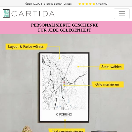
ÜBER 10.000 5-STERNE-BEWERTUNGEN
4,96/5,00
PERSONALISIERTE GESCHENKE
FÜR JEDE GELEGENHEIT