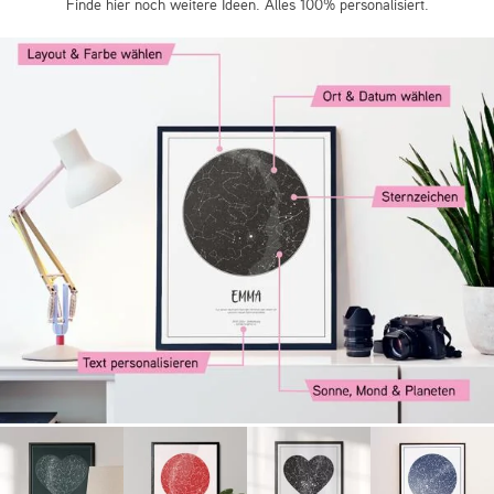
Finde hier noch weitere Ideen. Alles 100% personalisiert.