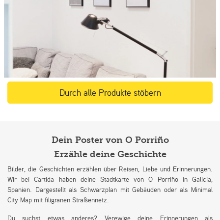
Durch alle Produkte stöbern
Dein Poster von O Porriño
Erzähle deine Geschichte
Bilder, die Geschichten erzählen über Reisen, Liebe und Erinnerungen.
Wir bei Cartida haben deine Stadtkarte von O Porriño in Galicia,
Spanien. Dargestellt als Schwarzplan mit Gebäuden oder als Minimal
City Map mit filigranen Straßennetz.
Du suchst etwas anderes? Verewige deine Erinnerungen als