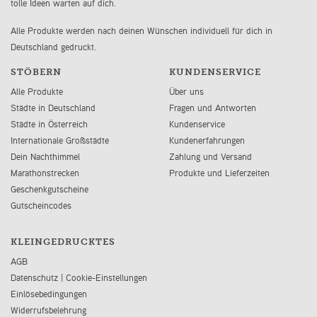
tolle Ideen warten auf dich.
Alle Produkte werden nach deinen Wünschen individuell für dich in
Deutschland gedruckt.
STÖBERN
KUNDENSERVICE
Alle Produkte
Über uns
Städte in Deutschland
Fragen und Antworten
Städte in Österreich
Kundenservice
Internationale Großstädte
Kundenerfahrungen
Dein Nachthimmel
Zahlung und Versand
Marathonstrecken
Produkte und Lieferzeiten
Geschenkgutscheine
Gutscheincodes
KLEINGEDRUCKTES
AGB
Datenschutz
|
Cookie-Einstellungen
Einlösebedingungen
Widerrufsbelehrung