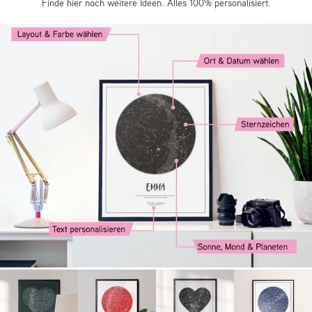
Finde hier noch weitere Ideen. Alles 100% personalisiert.