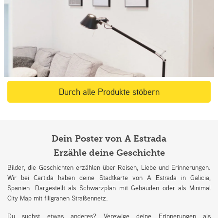
Durch alle Produkte stöbern
Dein Poster von A Estrada
Erzähle deine Geschichte
Bilder, die Geschichten erzählen über Reisen, Liebe und Erinnerungen.
Wir bei Cartida haben deine Stadtkarte von A Estrada in Galicia,
Spanien. Dargestellt als Schwarzplan mit Gebäuden oder als Minimal
City Map mit filigranen Straßennetz.
Du suchst etwas anderes? Verewige deine Erinnerungen als