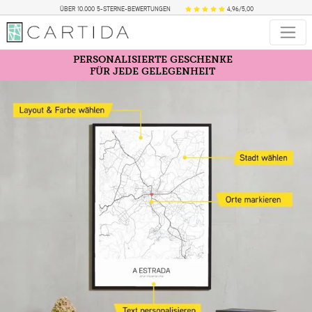
ÜBER 10.000 5-STERNE-BEWERTUNGEN
4,96/5,00
PERSONALISIERTE GESCHENKE
FÜR JEDE GELEGENHEIT